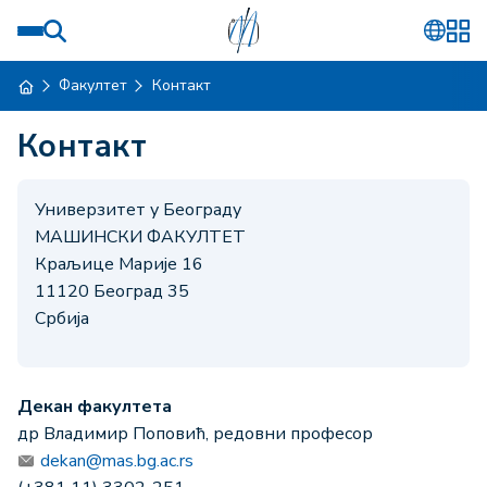
Факултет
Контакт
Контакт
Универзитет у Београду
МАШИНСКИ ФАКУЛТЕТ
Краљице Марије 16
11120 Београд 35
Србија
Декан факултета
др Владимир Поповић, редовни професор
dekan@mas.bg.ac.rs