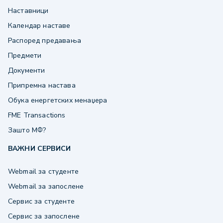
Наставници
Календар наставе
Распоред предавања
Предмети
Документи
Припремна настава
Обука енергетских менаџера
FME Transactions
Зашто МФ?
ВАЖНИ СЕРВИСИ
Webmail за студенте
Webmail за запослене
Сервис за студенте
Сервис за запослене