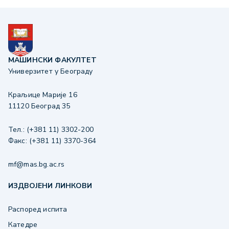
МАШИНСКИ ФАКУЛТЕТ
Универзитет у Београду
Краљице Марије 16
11120 Београд 35
Тел.: (+381 11) 3302-200
Факс: (+381 11) 3370-364
mf@mas.bg.ac.rs
ИЗДВОЈЕНИ ЛИНКОВИ
Распоред испита
Катедре