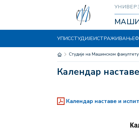
УНИВЕР
МАШ
УПИС
СТУДИЈЕ
ИСТРАЖИВАЊЕ
Ф
Студије на Машинском факултету
Календар настав
Календар наставе и испит