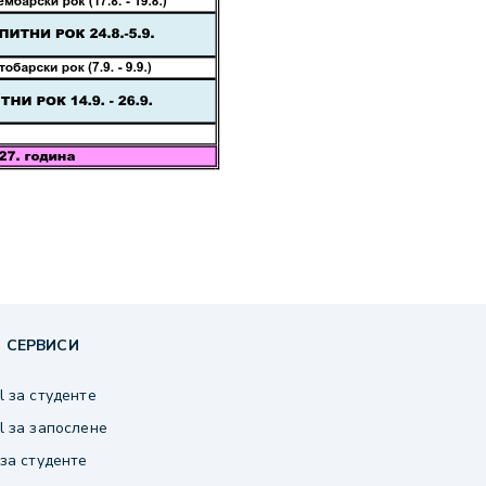
 СЕРВИСИ
 за студенте
 за запослене
за студенте