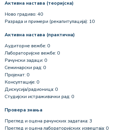
Активна настава (теоријска)
Ново градиво: 40
Разрада и примери (рекапитулација): 10
Активна настава (практична)
Аудиторне вежбе: 0
Лабораторијске вежбе: 0
Рачунски задаци: 0
Семинарски рад: 0
Пројекат: 0
Консултације: 0
Дискусија/радионица: 0
Студијски истраживачки рад: 0
Провера знања
Преглед и оцена рачунских задатака: 3
Преглед и оцена лабораторијских извештаја: 0