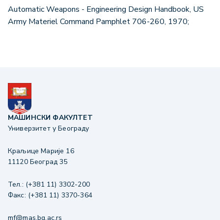
Automatic Weapons - Engineering Design Handbook, US
Army Materiel Command Pamphlet 706-260, 1970;
МАШИНСКИ ФАКУЛТЕТ
Универзитет у Београду
Краљице Марије 16
11120 Београд 35
Тел.: (+381 11) 3302-200
Факс: (+381 11) 3370-364
mf@mas.bg.ac.rs