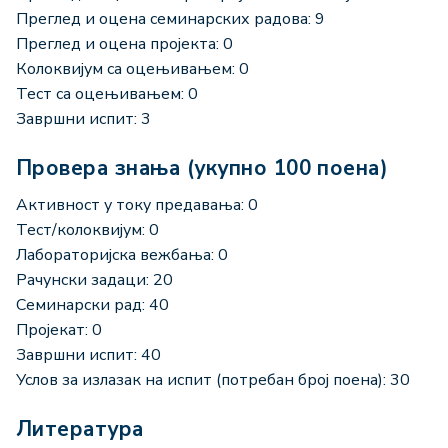
Преглед и оцена семинарских радова: 9
Преглед и оцена пројекта: 0
Колоквијум са оцењивањем: 0
Тест са оцењивањем: 0
Завршни испит: 3
Провера знања (укупно 100 поена)
Активност у току предавања: 0
Тест/колоквијум: 0
Лабораторијска вежбања: 0
Рачунски задаци: 20
Семинарски рад: 40
Пројекат: 0
Завршни испит: 40
Услов за излазак на испит (потребан број поена): 30
Литература