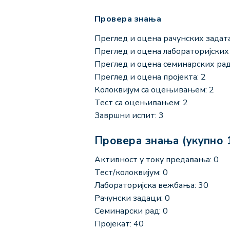
Провера знања
Преглед и оцена рачунских задата
Преглед и оцена лабораторијских 
Преглед и оцена семинарских рад
Преглед и оцена пројекта: 2
Колоквијум са оцењивањем: 2
Тест са оцењивањем: 2
Завршни испит: 3
Провера знања (укупно 
Активност у току предавања: 0
Тест/колоквијум: 0
Лабораторијска вежбања: 30
Рачунски задаци: 0
Семинарски рад: 0
Пројекат: 40