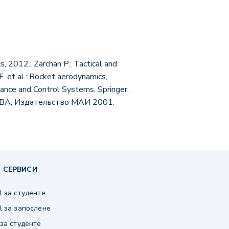
, 2012.; Zarchan P.: Tactical and
. et al.: Rocket aerodynamics,
e and Control Systems, Springer,
А, Издательство МАИ 2001.
 СЕРВИСИ
 за студенте
 за запослене
за студенте