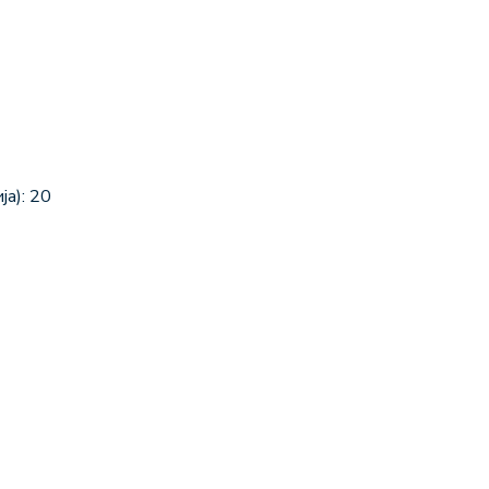
а): 20