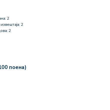
ка: 2
извештаја: 2
ова: 2
100 поена)