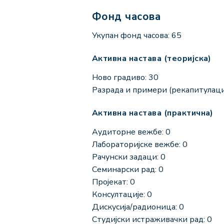
Фонд часова
Укупан фонд часова: 65
Активна настава (теоријска)
Ново градиво: 30
Разрада и примери (рекапитулациј
Активна настава (практична)
Аудиторне вежбе: 0
Лабораторијске вежбе: 0
Рачунски задаци: 0
Семинарски рад: 0
Пројекат: 0
Консултације: 0
Дискусија/радионица: 0
Студијски истраживачки рад: 0