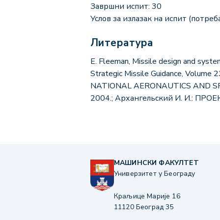
Завршни испит: 30
Услов за излазак на испит (потреба
Литература
E. Fleeman, Missile design and system
Strategic Missile Guidance, Volume 23
NATIONAL AERONAUTICS AND SPACE A
2004.; Архангельский И. И.: 
МАШИНСКИ ФАКУЛТЕТ
Универзитет у Београду
Краљице Марије 16
11120 Београд 35