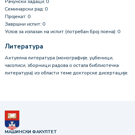
Рачунски задаци: 0
Семинарски рад: 0
Пројекат: 0
Завршни испит: 0
Услов за излазак на испит (потребан број поена): 0
Литература
Актуелна литература (монографије, уџбеници,
часописи, зборници радова о остала библиотечка
литература) из области теме докторске дисертације.
МАШИНСКИ ФАКУЛТЕТ