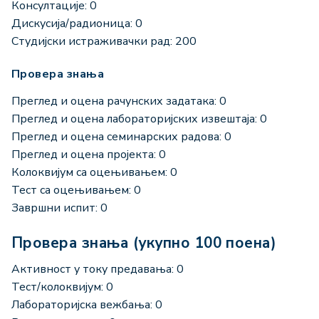
Консултације: 0
Дискусија/радионица: 0
Студијски истраживачки рад: 200
Провера знања
Преглед и оцена рачунских задатака: 0
Преглед и оцена лабораторијских извештаја: 0
Преглед и оцена семинарских радова: 0
Преглед и оцена пројекта: 0
Колоквијум са оцењивањем: 0
Тест са оцењивањем: 0
Завршни испит: 0
Провера знања (укупно 100 поена)
Активност у току предавања: 0
Тест/колоквијум: 0
Лабораторијска вежбања: 0