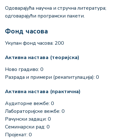
Одоварајућа научна и стручна литература;
одговарајући програмски пакети.
Фонд часова
Укупан фонд часова: 200
Активна настава (теоријска)
Ново градиво: 0
Разрада и примери (рекапитулација): 0
Активна настава (практична)
Аудиторне вежбе: 0
Лабораторијске вежбе: 0
Рачунски задаци: 0
Семинарски рад: 0
Пројекат: 0