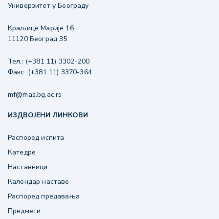
Универзитет у Београду
Краљице Марије 16
11120 Београд 35
Тел.: (+381 11) 3302-200
Факс: (+381 11) 3370-364
mf@mas.bg.ac.rs
ИЗДВОЈЕНИ ЛИНКОВИ
Распоред испита
Катедре
Наставници
Календар наставе
Распоред предавања
Предмети