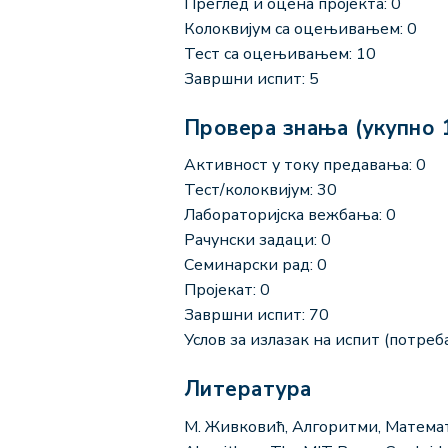
Преглед и оцена пројекта: 0
Колоквијум са оцењивањем: 0
Тест са оцењивањем: 10
Завршни испит: 5
Провера знања (укупно 
Активност у току предавања: 0
Тест/колоквијум: 30
Лабораторијска вежбања: 0
Рачунски задаци: 0
Семинарски рад: 0
Пројекат: 0
Завршни испит: 70
Услов за излазак на испит (потреба
Литература
М. Живковић, Алгоритми, Математички