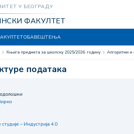
ЗИТЕТ У БЕОГРАДУ
ИНСКИ ФАКУЛТЕТ
АКУЛТЕТ
ОБАВЕШТЕЊА
Књига предмета за школску 2025/2026. годину
Алгоритми и
уктуре података
тодолошки
Мирко
студије – Индустрија 4.0