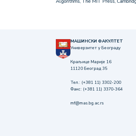
Algorithms, The MIT Press, Cambri
МАШИНСКИ ФАКУЛТЕТ
Универзитет у Београду
Краљице Марије 16
11120 Београд 35
Тел.: (+381 11) 3302-200
Факс: (+381 11) 3370-364
mf@mas.bg.ac.rs