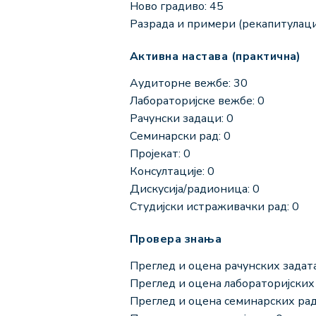
Ново градиво: 45
Разрада и примери (рекапитулациј
Активна настава (практична)
Аудиторне вежбе: 30
Лабораторијске вежбе: 0
Рачунски задаци: 0
Семинарски рад: 0
Пројекат: 0
Консултације: 0
Дискусија/радионица: 0
Студијски истраживачки рад: 0
Провера знања
Преглед и оцена рачунских задата
Преглед и оцена лабораторијских 
Преглед и оцена семинарских рад