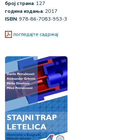
број страна
: 127
година издања
: 2017
ISBN
: 978-86-7083-953-3
погледајте садржај