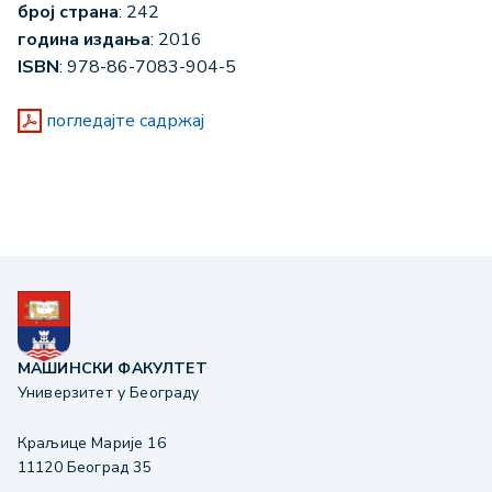
број страна
: 242
година издања
: 2016
ISBN
: 978-86-7083-904-5
погледајте садржај
МАШИНСКИ ФАКУЛТЕТ
Универзитет у Београду
Краљице Марије 16
11120 Београд 35