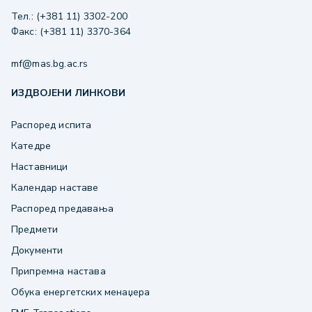
Тел.: (+381 11) 3302-200
Факс: (+381 11) 3370-364
mf@mas.bg.ac.rs
ИЗДВОЈЕНИ ЛИНКОВИ
Распоред испита
Катедре
Наставници
Календар наставе
Распоред предавања
Предмети
Документи
Припремна настава
Обука енергетских менаџера