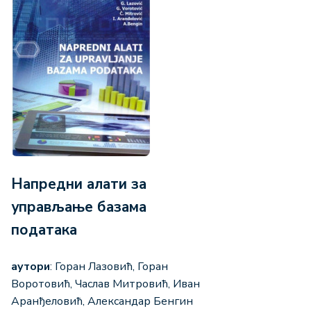
Напредни алати за
управљање базама
података
аутори
: Горан Лазовић, Горан
Воротовић, Часлав Митровић, Иван
Аранђеловић, Александар Бенгин