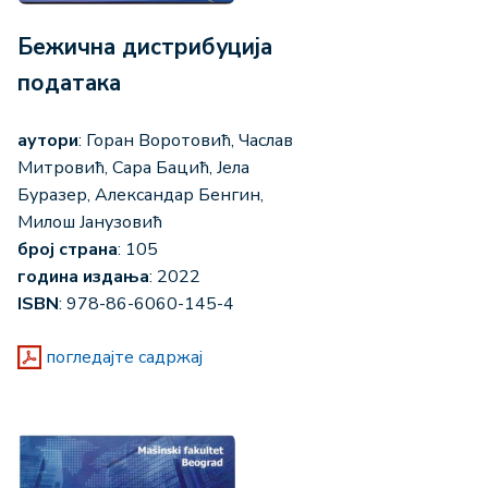
Бежична дистрибуција
података
аутори
: Горан Воротовић, Часлав
Митровић, Сара Бацић, Јела
Буразер, Александар Бенгин,
Милош Јанузовић
број страна
: 105
година издања
: 2022
ISBN
: 978-86-6060-145-4
погледајте садржај