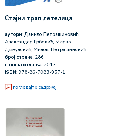
Стајни трап летелица
аутори
: Данило Петрашиновић,
Александар Грбовић, Мирко
Динуловић, Милош Петрашиновић
број страна
: 286
година издања
: 2017
ISBN
: 978-86-7083-957-1
погледајте садржај