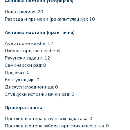
Активна настава (теоријска)
Ново градиво: 20
Разрада и примери (рекапитулација): 10
Активна настава (практична)
Аудиторне вежбе: 12
Лабораторијске вежбе: 6
Рачунски задаци: 12
Семинарски рад: 0
Пројекат: 0
Консултације: 0
Дискусија/радионица: 0
Студијски истраживачки рад: 0
Провера знања
Преглед и оцена рачунских задатака: 0
Преглед и оцена лабораторијских извештаја: 0