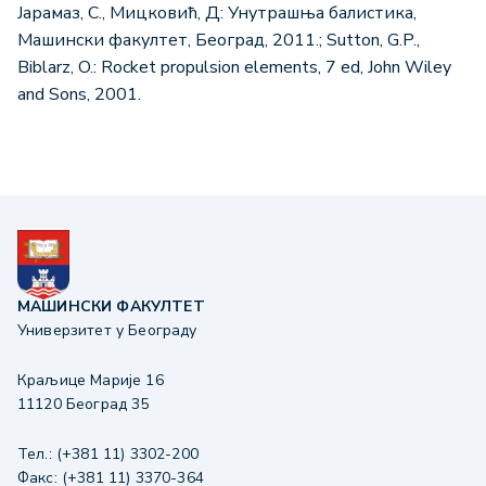
Јарамаз, С., Мицковић, Д: Унутрашња балистика,
Машински факултет, Београд, 2011.; Sutton, G.P.,
Biblarz, O.: Rocket propulsion elements, 7 ed, John Wiley
and Sons, 2001.
МАШИНСКИ ФАКУЛТЕТ
Универзитет у Београду
Краљице Марије 16
11120 Београд 35
Тел.: (+381 11) 3302-200
Факс: (+381 11) 3370-364