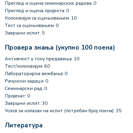
Преглед и оцена семинарских радова: 0
Преглед и оцена пројекта: 0
Колоквијум са оцењивањем: 10
Тест са оцењивањем: 0
Завршни испит: 5
Провера знања (укупно 100 поена)
Активност у току предавања: 10
Тест/колоквијум: 60
Лабораторијска вежбања: 0
Рачунски задаци: 0
Семинарски рад: 0
Пројекат: 0
Завршни испит: 30
Услов за излазак на испит (потребан број поена): 35
Литература