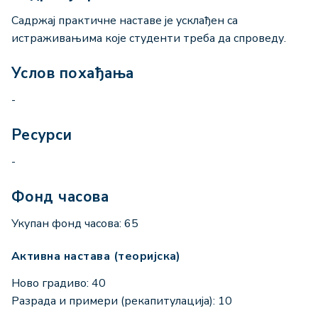
Садржај практичне наставе је усклађен са
истраживањима које студенти треба да спроведу.
Услов похађања
-
Ресурси
-
Фонд часова
Укупан фонд часова: 65
Активна настава (теоријска)
Ново градиво: 40
Разрада и примери (рекапитулација): 10