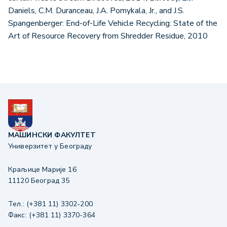
Daniels, C.M. Duranceau, J.A. Pomykala, Jr., and J.S.
Spangenberger: End-of-Life Vehicle Recycling: State of the
Art of Resource Recovery from Shredder Residue, 2010
МАШИНСКИ ФАКУЛТЕТ
Универзитет у Београду
Краљице Марије 16
11120 Београд 35
Тел.: (+381 11) 3302-200
Факс: (+381 11) 3370-364