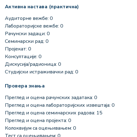
Активна настава (практична)
Аудиторне вежбе: 0
Лабораторијске вежбе: 0
Рачунски задаци: 0
Семинарски рад: 0
Пројекат: 0
Консултације: 0
Дискусија/радионица: 0
Студијски истраживачки рад: 0
Провера знања
Преглед и оцена рачунских задатака: 0
Преглед и оцена лабораторијских извештаја: 0
Преглед и оцена семинарских радова: 15
Преглед и оцена пројекта: 0
Колоквијум са оцењивањем: 0
Тест са оцењивањем: 0