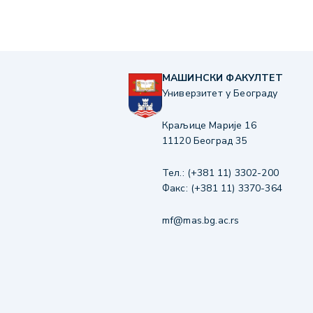
МАШИНСКИ ФАКУЛТЕТ
Универзитет у Београду
Краљице Марије 16
11120 Београд 35
Тел.: (+381 11) 3302-200
Факс: (+381 11) 3370-364
mf@mas.bg.ac.rs