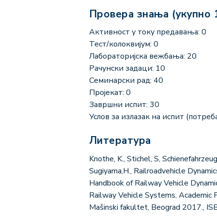
Провера знања (укупно 
Активност у току предавања: 0
Тест/колоквијум: 0
Лабораторијска вежбања: 20
Рачунски задаци: 10
Семинарски рад: 40
Пројекат: 0
Завршни испит: 30
Услов за излазак на испит (потреба
Литература
Knothe, K., Stichel, S, Schienefahrze
Sugiyama,H., Railroadvehicle Dynami
Handbook of Railway Vehicle Dynamic
Railway Vehicle Systems, Academic Pr
Mašinski fakultet, Beograd 2017., 