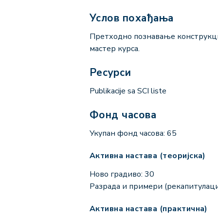
Услов похађања
Претходно познавање конструкциј
мастер курса.
Ресурси
Publikacije sa SCI liste
Фонд часова
Укупан фонд часова: 65
Активна настава (теоријска)
Ново градиво: 30
Разрада и примери (рекапитулациј
Активна настава (практична)