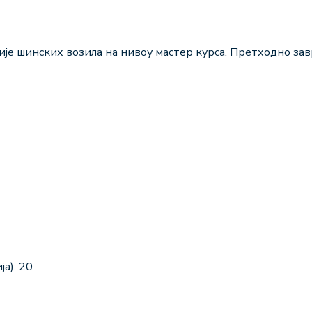
е шинских возила на нивоу мастер курса. Претходно зав
а): 20