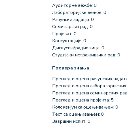
Аудиторне вежбе: 0
Лабораторијске вежбе: 0
Рачунски задаци: 0
Семинарски рад: 0
Пројекат: 0
Консултације: 0
Дискусија/радионица: 0
Студијски истраживачки рад: 0
Провера знања
Преглед и оцена рачунских задата
Преглед и оцена лабораторијских 
Преглед и оцена семинарских рад
Преглед и оцена пројекта: 5
Колоквијум са оцењивањем: 0
Тест са оцењивањем: 0
Завршни испит: 0