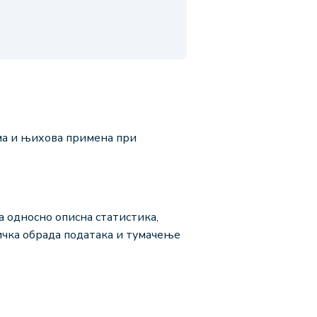
ма и њихова примена при
 односно описна статистика,
ичка обрада података и тумачење