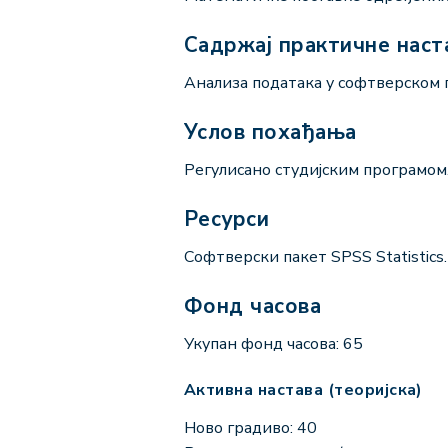
Садржај практичне наст
Анализа података у софтверском па
Услов похађања
Регулисано студијским програмом
Ресурси
Софтверски пакет SPSS Statistics.
Фонд часова
Укупан фонд часова: 65
Активна настава (теоријска)
Ново градиво: 40