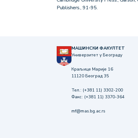
Cambridge University Press.; Garson, 
Publishers., 91-95.
МАШИНСКИ ФАКУЛТЕТ
Универзитет у Београду
Краљице Марије 16
11120 Београд 35
Тел.: (+381 11) 3302-200
Факс: (+381 11) 3370-364
mf@mas.bg.ac.rs