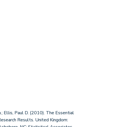
.; Ellis, Paul D. (2010). The Essential
 Research Results. United Kingdom: