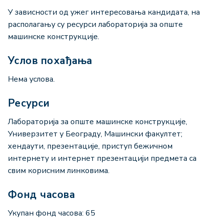
У зависности од ужег интересовања кандидата, на
располагању су ресурси лабораторија за опште
машинске конструкције.
Услов похађања
Нема услова.
Ресурси
Лабораторија за опште машинске конструкције,
Универзитет у Београду, Машински факултет;
хендаути, презентације, приступ бежичном
интернету и интернет презентацији предмета са
свим корисним линковима.
Фонд часова
Укупан фонд часова: 65