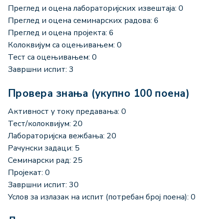
Преглед и оцена лабораторијских извештаја: 0
Преглед и оцена семинарских радова: 6
Преглед и оцена пројекта: 6
Колоквијум са оцењивањем: 0
Тест са оцењивањем: 0
Завршни испит: 3
Провера знања (укупно 100 поена)
Активност у току предавања: 0
Тест/колоквијум: 20
Лабораторијска вежбања: 20
Рачунски задаци: 5
Семинарски рад: 25
Пројекат: 0
Завршни испит: 30
Услов за излазак на испит (потребан број поена): 0