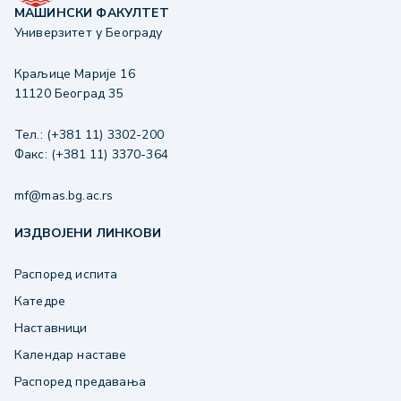
МАШИНСКИ ФАКУЛТЕТ
Универзитет у Београду
Краљице Марије 16
11120 Београд 35
Тел.: (+381 11) 3302-200
Факс: (+381 11) 3370-364
mf@mas.bg.ac.rs
ИЗДВОЈЕНИ ЛИНКОВИ
Распоред испита
Катедре
Наставници
Календар наставе
Распоред предавања