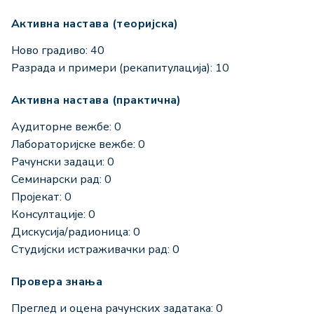
Активна настава (теоријска)
Ново градиво: 40
Разрада и примери (рекапитулација): 10
Активна настава (практична)
Аудиторне вежбе: 0
Лабораторијске вежбе: 0
Рачунски задаци: 0
Семинарски рад: 0
Пројекат: 0
Консултације: 0
Дискусија/радионица: 0
Студијски истраживачки рад: 0
Провера знања
Преглед и оцена рачунских задатака: 0