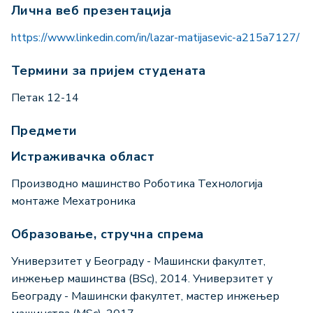
Лична веб презентација
https://www.linkedin.com/in/lazar-matijasevic-a215a7127/
Термини за пријем студената
Петак 12-14
Предмети
Истраживачка област
Производно машинство Роботика Технологија
монтаже Мехатроника
Образовање, стручна спрема
Универзитет у Београду - Машински факултет,
инжењер машинства (BSc), 2014. Универзитет у
Београду - Машински факултет, мастер инжењер