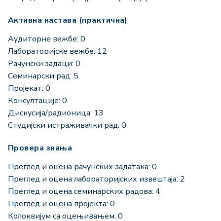
Активна настава (практична)
Аудиторне вежбе: 0
Лабораторијске вежбе: 12
Рачунски задаци: 0
Семинарски рад: 5
Пројекат: 0
Консултације: 0
Дискусија/радионица: 13
Студијски истраживачки рад: 0
Провера знања
Преглед и оцена рачунских задатака: 0
Преглед и оцена лабораторијских извештаја: 2
Преглед и оцена семинарских радова: 4
Преглед и оцена пројекта: 0
Колоквијум са оцењивањем: 0