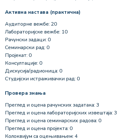
Активна настава (практична)
Аудиторне вежбе: 20
Лабораторијске вежбе: 10
Рачунски задаци: 0
Семинарски рад: 0
Пројекат: 0
Консултације: 0
Дискусија/радионица: 0
Студијски истраживачки рад: 0
Провера знања
Преглед и оцена рачунских задатака: 3
Преглед и оцена лабораторијских извештаја: 3
Преглед и оцена семинарских радова: 0
Преглед и оцена пројекта: 0
Колоквијум са оцењивањем: 4