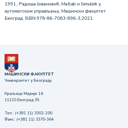
1991.; Радиша Јовановић, Mаtlab и Simulink у
аутоматском управљању, Машински факултет
Београд, ISBN 978-86-7083-896-3,2021.
МАШИНСКИ ФАКУЛТЕТ
Универзитет у Београду
Краљице Марије 16
11120 Београд 35
Тел.: (+381 11) 3302-200
Факс: (+381 11) 3370-364