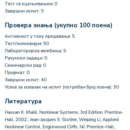
Тест са оцењивањем: 0
Завршни испит: 5
Провера знања (укупно 100 поена)
Активност у току предавања: 5
Тест/колоквијум: 50
Лабораторијска вежбања: 5
Рачунски задаци: 0
Семинарски рад: 0
Пројекат: 0
Завршни испит: 40
Услов за излазак на испит (потребан број поена): 30
Литература
Hassan K. Khalil, Nonlinear Systems, 3rd Edition, Prentice-
Hall, 2002.; Jean-Jacques E. Slotine, Weiping Li, Applied
Nonlinear Control, Englewood Cliffs, NJ: Prentice-Hall,