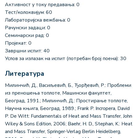
Активност у току предавања: 0
Тест/колоквијум: 60
Лабораторијска вежбања: 0
Рачунски задаци: 0
Семинарски рад: 0
Пројекат: 0
Завршни испит: 40
Услов за излазак на испит (потребан број поена): 30
Литература
Милинчић, Д., Васиљевић, Б., Ђорђевић, Р.: Проблеми
из преношења топлоте, Машински факултет,
Београд, 1991.; Милинчић, Д.: Простирање топлоте,
Научна књига, Београд, 1989.; Frank P. Incropera, David
P. De Witt: Fundamentals of Heat and Mass Transfer, John
Wiley & Sons Edition, 2006; Baehr, H. D., Stephan, K.: Heat
and Mass Transfer, Springer-Verlag Berlin Heidelberg,