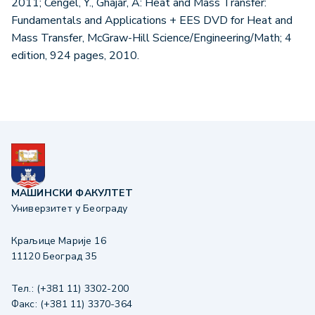
2011; Cengel, Y., Ghajar, A: Heat and Mass Transfer:
Fundamentals and Applications + EES DVD for Heat and
Mass Transfer, McGraw-Hill Science/Engineering/Math; 4
edition, 924 pages, 2010.
МАШИНСКИ ФАКУЛТЕТ
Универзитет у Београду
Краљице Марије 16
11120 Београд 35
Тел.: (+381 11) 3302-200
Факс: (+381 11) 3370-364