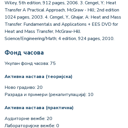
Wiley, 5th edition, 912 pages, 2006. 3. Cengel, Y.: Heat
Transfer A Practical Approach, McGraw - Hill; 2nd edition
1024 pages, 2003. 4. Cengel, Y., Ghajar, A: Heat and Mass
Transfer: Fundamentals and Applications + EES DVD for
Heat and Mass Transfer, McGraw-Hill
Science/Engineering/Math; 4 edition, 924 pages, 2010.
Фонд часова
Укупан фонд часова: 75
Активна настава (теоријска)
Ново градиво: 20
Разрада и примери (рекапитулација): 10
Активна настава (практична)
Аудиторне вежбе: 20
Лабораторијске вежбе: 0