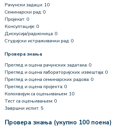
Рачунски задаци: 10
Семинарски рад: 0
Пројекат: 0
Консултације: 0
Дискусија/радионица: 0
Студијски истраживачки рад: 0
Провера знања
Преглед и оцена рачунских задатака: 0
Преглед и оцена лабораторијских извештаја: 0
Преглед и оцена семинарских радова: 0
Преглед и оцена пројекта: 0
Колоквијум са оцењивањем: 10
Тест са оцењивањем: 0
Завршни испит: 5
Провера знања (укупно 100 поена)