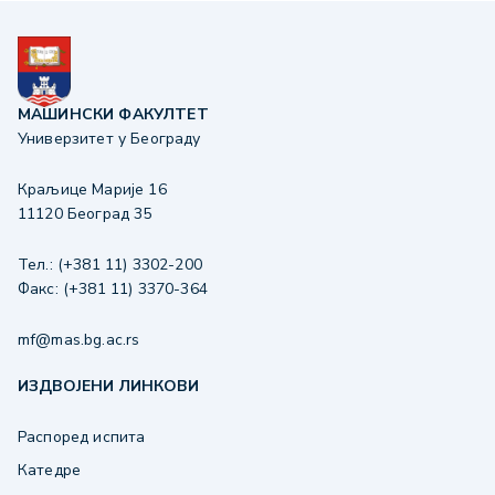
МАШИНСКИ ФАКУЛТЕТ
Универзитет у Београду
Краљице Марије 16
11120 Београд 35
Тел.: (+381 11) 3302-200
Факс: (+381 11) 3370-364
mf@mas.bg.ac.rs
ИЗДВОЈЕНИ ЛИНКОВИ
Распоред испита
Катедре