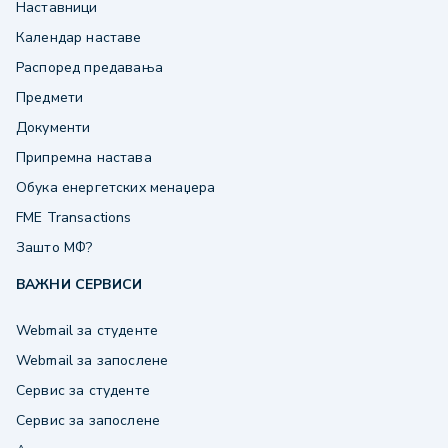
Наставници
Календар наставе
Распоред предавања
Предмети
Документи
Припремна настава
Обука енергетских менаџера
FME Transactions
Зашто МФ?
ВАЖНИ СЕРВИСИ
Webmail за студенте
Webmail за запослене
Сервис за студенте
Сервис за запослене