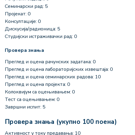
Семинарски рад: 5
Пројекат: 0
Консултације: 0
Дискусија/радионица: 5
Студијски истраживачки рад: 0
Провера знања
Преглед и оцена рачунских задатака: 0
Преглед и оцена лабораторијских извештаја: 0
Преглед и оцена семинарских радова: 10
Преглед и оцена пројекта: 0
Колоквијум са оцењивањем: 0
Тест са оцењивањем: 0
Завршни испит: 5
Провера знања (укупно 100 поена)
Активност у току предавања: 10