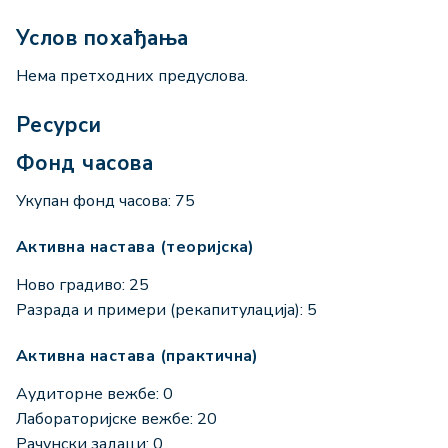
Услов похађања
Нема претходних предуслова.
Ресурси
Фонд часова
Укупан фонд часова: 75
Активна настава (теоријска)
Ново градиво: 25
Разрада и примери (рекапитулација): 5
Активна настава (практична)
Аудиторне вежбе: 0
Лабораторијске вежбе: 20
Рачунски задаци: 0