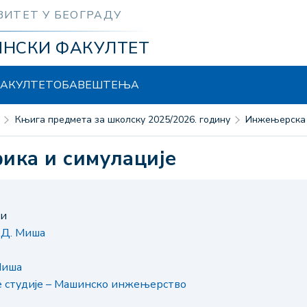
ЗИТЕТ У БЕОГРАДУ
ИНСКИ ФАКУЛТЕТ
АКУЛТЕТ
ОБАВЕШТЕЊА
Књига предмета за школску 2025/2026. годину
Инжењерска
ика и симулације
ни
 Д. Миша
Миша
е студије – Машинско инжењерство