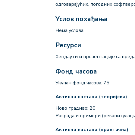
одговарајућих, погодних софтверс
Услов похађања
Нема услова.
Ресурси
Хендаути и презентације са пред
Фонд часова
Укупан фонд часова: 75
Активна настава (теоријска)
Ново градиво: 20
Разрада и примери (рекапитулациј
Активна настава (практична)