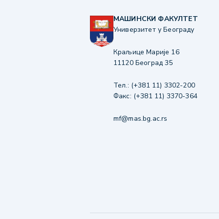
МАШИНСКИ ФАКУЛТЕТ
Универзитет у Београду
Краљице Марије 16
11120 Београд 35
Тел.: (+381 11) 3302-200
Факс: (+381 11) 3370-364
mf@mas.bg.ac.rs