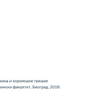
мика и хоролошке грешке
ински факултет, Београд; 2018.