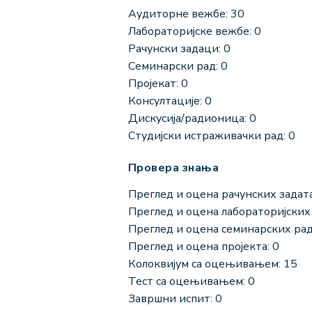
Аудиторне вежбе: 30
Лабораторијске вежбе: 0
Рачунски задаци: 0
Семинарски рад: 0
Пројекат: 0
Консултације: 0
Дискусија/радионица: 0
Студијски истраживачки рад: 0
Провера знања
Преглед и оцена рачунских задата
Преглед и оцена лабораторијских 
Преглед и оцена семинарских рад
Преглед и оцена пројекта: 0
Колоквијум са оцењивањем: 15
Тест са оцењивањем: 0
Завршни испит: 0