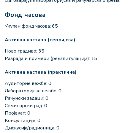
Одговарајућа лабораторијска и рачунарска опрема.
Фонд часова
Укупан фонд часова: 65
Активна настава (теоријска)
Ново градиво: 35
Разрада и примери (рекапитулација): 15
Активна настава (практична)
Аудиторне вежбе: 0
Лабораторијске вежбе: 0
Рачунски задаци: 0
Семинарски рад: 0
Пројекат: 0
Консултације: 0
Дискусија/радионица: 0