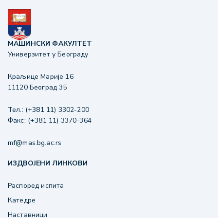
МАШИНСКИ ФАКУЛТЕТ
Универзитет у Београду
Краљице Марије 16
11120 Београд 35
Тел.: (+381 11) 3302-200
Факс: (+381 11) 3370-364
mf@mas.bg.ac.rs
ИЗДВОЈЕНИ ЛИНКОВИ
Распоред испита
Катедре
Наставници