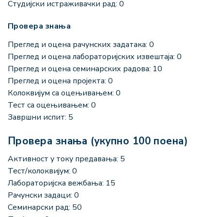
Студијски истраживачки рад: 0
Провера знања
Преглед и оцена рачунских задатака: 0
Преглед и оцена лабораторијских извештаја: 0
Преглед и оцена семинарских радова: 10
Преглед и оцена пројекта: 0
Колоквијум са оцењивањем: 0
Тест са оцењивањем: 0
Завршни испит: 5
Провера знања (укупно 100 поена)
Активност у току предавања: 5
Тест/колоквијум: 0
Лабораторијска вежбања: 15
Рачунски задаци: 0
Семинарски рад: 50