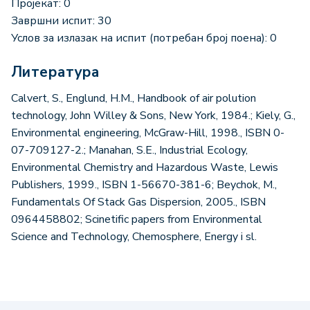
Пројекат: 0
Завршни испит: 30
Услов за излазак на испит (потребан број поена): 0
Литература
Calvert, S., Englund, H.M., Handbook of air polution
technology, John Willey & Sons, New York, 1984.; Kiely, G.,
Environmental engineering, McGraw-Hill, 1998., ISBN 0-
07-709127-2.; Manahan, S.E., Industrial Ecology,
Environmental Chemistry and Hazardous Waste, Lewis
Publishers, 1999., ISBN 1-56670-381-6; Beychok, M.,
Fundamentals Of Stack Gas Dispersion, 2005., ISBN
0964458802; Scinetific papers from Environmental
Science and Technology, Chemosphere, Energy i sl.