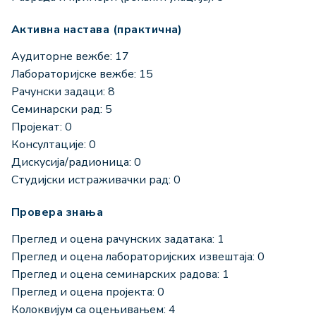
Активна настава (практична)
Аудиторне вежбе: 17
Лабораторијске вежбе: 15
Рачунски задаци: 8
Семинарски рад: 5
Пројекат: 0
Консултације: 0
Дискусија/радионица: 0
Студијски истраживачки рад: 0
Провера знања
Преглед и оцена рачунских задатака: 1
Преглед и оцена лабораторијских извештаја: 0
Преглед и оцена семинарских радова: 1
Преглед и оцена пројекта: 0
Колоквијум са оцењивањем: 4