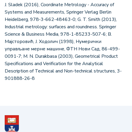
J. Sladek (2016), Coordinate Metrology - Accuracy of
Systems and Measurements, Springer Verlag Berlin
Heidelberg, 978-3-662-48463-0; G. T. Smith (2013),
Industrial metrology: surfaces and roundness. Springer
Science & Business Media, 978-1-85233-507-6; В.
Мајсторовић, Ј. Ходолич (1998), Нумерички
управљане мерне машине, ФТН Нови Сад, 86-499-
0091-7; M. N. Durakbasa (2003), Geometrical Product
Specifications and Verification for the Analytical
Description of Technical and Non-technical structures, 3-
901888-26-8