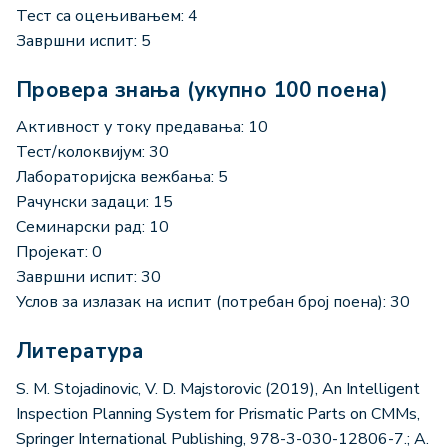
Тест са оцењивањем: 4
Завршни испит: 5
Провера знања (укупно 100 поена)
Активност у току предавања: 10
Тест/колоквијум: 30
Лабораторијска вежбања: 5
Рачунски задаци: 15
Семинарски рад: 10
Пројекат: 0
Завршни испит: 30
Услов за излазак на испит (потребан број поена): 30
Литература
S. М. Stojadinovic, V. D. Majstorovic (2019), An Intelligent
Inspection Planning System for Prismatic Parts on CMMs,
Springer International Publishing, 978-3-030-12806-7.; A.