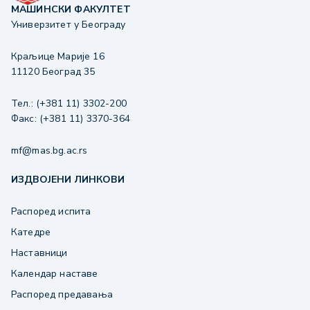
МАШИНСКИ ФАКУЛТЕТ
Универзитет у Београду
Краљице Марије 16
11120 Београд 35
Тел.: (+381 11) 3302-200
Факс: (+381 11) 3370-364
mf@mas.bg.ac.rs
ИЗДВОЈЕНИ ЛИНКОВИ
Распоред испита
Катедре
Наставници
Календар наставе
Распоред предавања