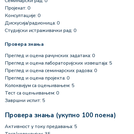
Семинарски рад: 0
Пројекат: 0
Консултације: 0
Дискусија/радионица: 0
Студијски истраживачки рад: 0
Провера знања
Преглед и оцена рачунских задатака: 0
Преглед и оцена лабораторијских извештаја: 5
Преглед и оцена семинарских радова: 0
Преглед и оцена пројекта: 0
Колоквијум са оцењивањем: 5
Тест са оцењивањем: 0
Завршни испит: 5
Провера знања (укупно 100 поена)
Активност у току предавања: 5
Тест/колоквијум: 35