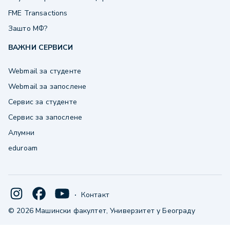
FME Transactions
Зашто МФ?
ВАЖНИ СЕРВИСИ
Webmail за студенте
Webmail за запослене
Сервис за студенте
Сервис за запослене
Алумни
eduroam
·
Контакт
© 2026 Машински факултет, Универзитет у Београду