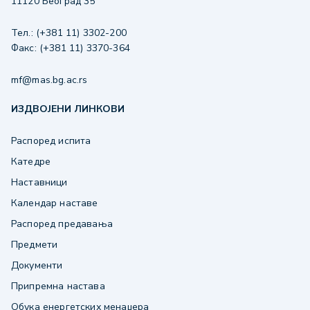
11120 Београд 35
Тел.: (+381 11) 3302-200
Факс: (+381 11) 3370-364
mf@mas.bg.ac.rs
ИЗДВОЈЕНИ ЛИНКОВИ
Распоред испита
Катедре
Наставници
Календар наставе
Распоред предавања
Предмети
Документи
Припремна настава
Обука енергетских менаџера