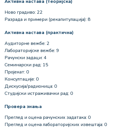
Активна настава (теоријска)
Ново градиво: 22
Разрада и примери (рекапитулација): 8
Активна настава (практична)
Аудиторне вежбе: 2
Лабораторијске вежбе: 9
Рачунски задаци: 4
Семинарски рад: 15
Пројекат: 0
Консултације: 0
Дискусија/радионица: 0
Студијски истраживачки рад: 0
Провера знања
Преглед и оцена рачунских задатака: 0
Преглед и оцена лабораторијских извештаја: 0