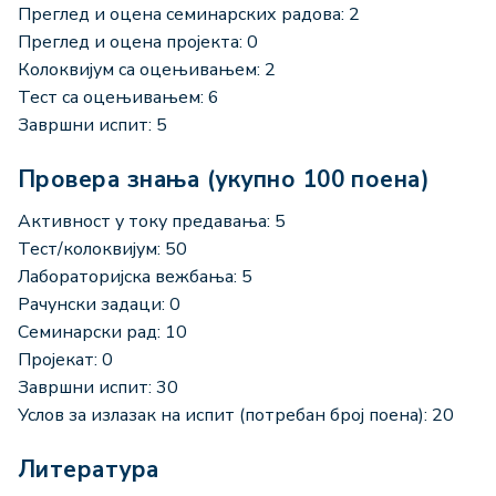
Преглед и оцена семинарских радова: 2
Преглед и оцена пројекта: 0
Колоквијум са оцењивањем: 2
Тест са оцењивањем: 6
Завршни испит: 5
Провера знања (укупно 100 поена)
Активност у току предавања: 5
Тест/колоквијум: 50
Лабораторијска вежбања: 5
Рачунски задаци: 0
Семинарски рад: 10
Пројекат: 0
Завршни испит: 30
Услов за излазак на испит (потребан број поена): 20
Литература