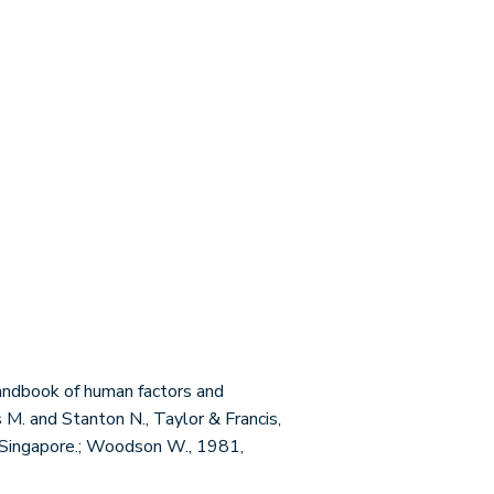
dbook of human factors and
M. and Stanton N., Taylor & Francis,
, Singapore.; Woodson W., 1981,