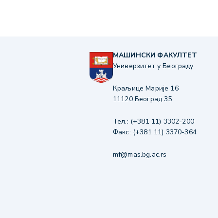
МАШИНСКИ ФАКУЛТЕТ
Универзитет у Београду
Краљице Марије 16
11120 Београд 35
Тел.: (+381 11) 3302-200
Факс: (+381 11) 3370-364
mf@mas.bg.ac.rs