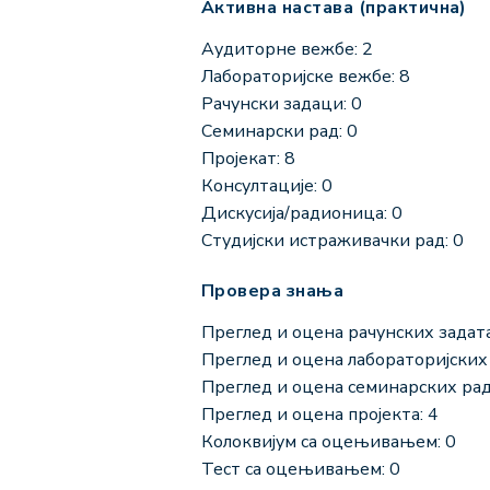
Активна настава (практична)
Аудиторне вежбе: 2
Лабораторијске вежбе: 8
Рачунски задаци: 0
Семинарски рад: 0
Пројекат: 8
Консултације: 0
Дискусија/радионица: 0
Студијски истраживачки рад: 0
Провера знања
Преглед и оцена рачунских задата
Преглед и оцена лабораторијских 
Преглед и оцена семинарских рад
Преглед и оцена пројекта: 4
Колоквијум са оцењивањем: 0
Тест са оцењивањем: 0