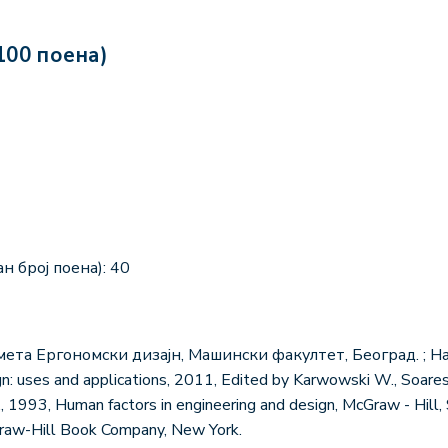
100 поена)
н број поена): 40
ета Ергономски дизајн, Машински факултет, Београд. ; Han
n: uses and applications, 2011, Edited by Karwowski W., Soares 
, 1993, Human factors in engineering and design, McGraw - Hill
raw-Hill Book Company, New York.