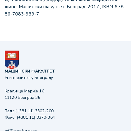
шине, Машински факултет, Београд, 2017., ISBN: 978-
86-7083-939-7
МАШИНСКИ ФАКУЛТЕТ
Универзитет у Београду
Краљице Марије 16
11120 Београд 35
Тел.: (+381 11) 3302-200
Факс: (+381 11) 3370-364
mf@mas.bg.ac.rs