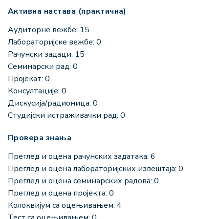
Активна настава (практична)
Аудиторне вежбе: 15
Лабораторијске вежбе: 0
Рачунски задаци: 15
Семинарски рад: 0
Пројекат: 0
Консултације: 0
Дискусија/радионица: 0
Студијски истраживачки рад: 0
Провера знања
Преглед и оцена рачунских задатака: 6
Преглед и оцена лабораторијских извештаја: 0
Преглед и оцена семинарских радова: 0
Преглед и оцена пројекта: 0
Колоквијум са оцењивањем: 4
Тест са оцењивањем: 0