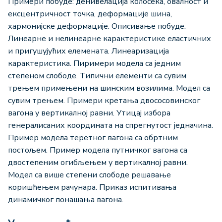
Примери побуде: денивелација колосека, овалност и
ексцентричност точка, деформације шина,
хармонијске деформације. Описивање побуде.
Линеарне и нелинеарне карактеристике еластичних
и пригушујућих елемената. Линеаризација
карактеристика. Пиримери модела са једним
степеном слободе. Типични елементи са сувим
трењем примењени на шинским возилима. Модел са
сувим трењем. Примери кретања двососовинског
вагона у вертикалној равни. Утицај избора
генералисаних координата на спрегнутост једначина.
Пример модела теретног вагона са обртним
постољем. Пример модела путничког вагона са
двостепеним огибљењем у вертикалној равни.
Модел са више степени слободе решавање
коришћењем рачунара. Приказ испитивања
динамичког понашања вагона.