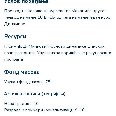
Услов похађања
Претходно положени курсеви из Механике крутог
тела од најмање 18 ЕПСБ, од чега најмање један курс
Динамике.
Ресурси
Г. Симић, Д. Милковић, Основи динамике шинских
возила, скрипта. Упутства за коришћење рачунарских
програма.
Фонд часова
Укупан фонд часова: 75
Активна настава (теоријска)
Ново градиво: 20
Разрада и примери (рекапитулација): 10