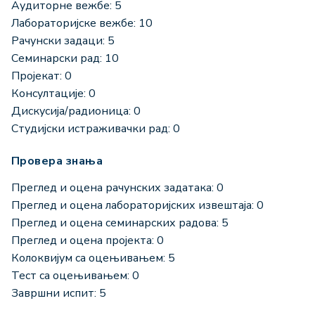
Аудиторне вежбе: 5
Лабораторијске вежбе: 10
Рачунски задаци: 5
Семинарски рад: 10
Пројекат: 0
Консултације: 0
Дискусија/радионица: 0
Студијски истраживачки рад: 0
Провера знања
Преглед и оцена рачунских задатака: 0
Преглед и оцена лабораторијских извештаја: 0
Преглед и оцена семинарских радова: 5
Преглед и оцена пројекта: 0
Колоквијум са оцењивањем: 5
Тест са оцењивањем: 0
Завршни испит: 5