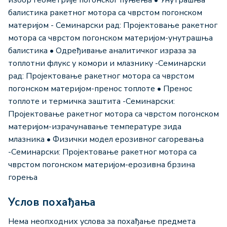
избор геометрије погонског пуњења • Унутрашња
балистика ракетног мотора са чврстом погонском
материјом - Семинарски рад: Пројектовање ракетног
мотора са чврстом погонском материјом-унутрашња
балистика • Одређивање аналитичког израза за
топлотни флукс у комори и млазнику -Семинарски
рад: Пројектовање ракетног мотора са чврстом
погонском материјом-пренос топлоте • Пренос
топлоте и термичка заштита -Семинарски:
Пројектовање ракетног мотора са чврстом погонском
материјом-израчунавање температуре зида
млазника • Физички модел ерозивног сагоревања
-Семинарски: Пројектовање ракетног мотора са
чврстом погонском материјом-ерозивна брзина
горења
Услов похађања
Нема неопходних услова за похађање предмета