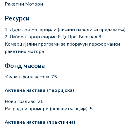
Ракетни Мотори
Ресурси
1. Додатни материјали (писани изводи са предавања)
2. Лабораторија фирме ЕДеПро, Београд 3.
Комерцијални програми за прорачун перформанси
ракетних мотора
Фонд часова
Укупан фонд часова: 75
Активна настава (теоријска)
Ново градиво: 25
Разрада и примери (рекапитулација): 5
Активна настава (практична)