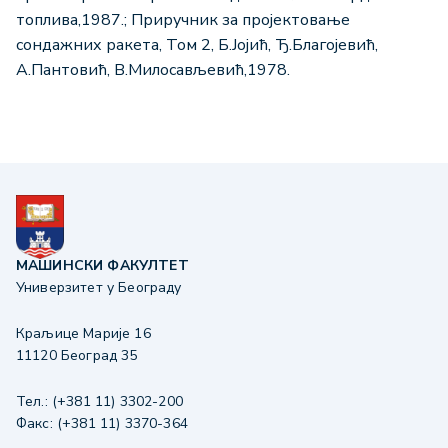
топлива,1987.; Приручник за пројектовање
сондажних ракета, Том 2, Б.Јојић, Ђ.Благојевић,
А.Пантовић, В.Милосављевић,1978.
МАШИНСКИ ФАКУЛТЕТ
Универзитет у Београду
Краљице Марије 16
11120 Београд 35
Тел.: (+381 11) 3302-200
Факс: (+381 11) 3370-364