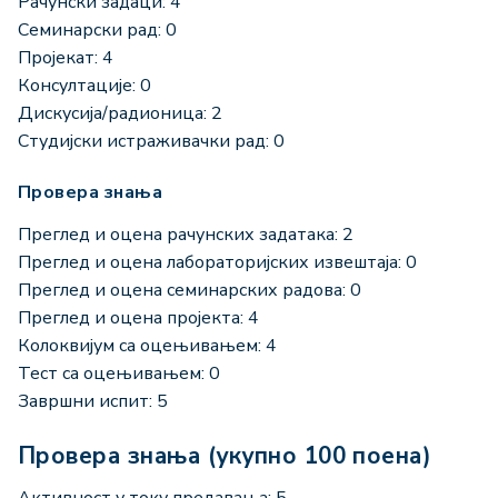
Рачунски задаци: 4
Семинарски рад: 0
Пројекат: 4
Консултације: 0
Дискусија/радионица: 2
Студијски истраживачки рад: 0
Провера знања
Преглед и оцена рачунских задатака: 2
Преглед и оцена лабораторијских извештаја: 0
Преглед и оцена семинарских радова: 0
Преглед и оцена пројекта: 4
Колоквијум са оцењивањем: 4
Тест са оцењивањем: 0
Завршни испит: 5
Провера знања (укупно 100 поена)
Активност у току предавања: 5