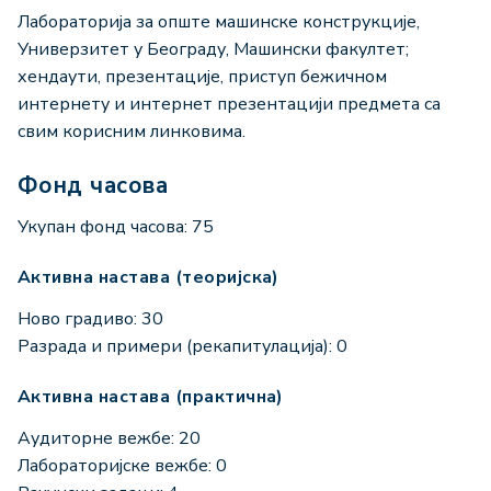
Лабораторија за опште машинске конструкције,
Универзитет у Београду, Машински факултет;
хендаути, презентације, приступ бежичном
интернету и интернет презентацији предмета са
свим корисним линковима.
Фонд часова
Укупан фонд часова: 75
Активна настава (теоријска)
Ново градиво: 30
Разрада и примери (рекапитулација): 0
Активна настава (практична)
Аудиторне вежбе: 20
Лабораторијске вежбе: 0