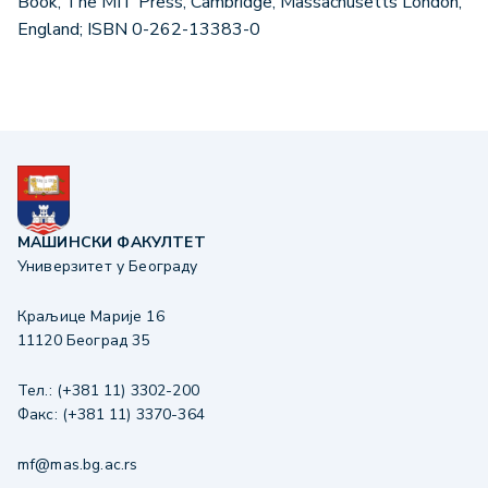
Book, The MIT Press, Cambridge, Massachusetts London,
England; ISBN 0-262-13383-0
МАШИНСКИ ФАКУЛТЕТ
Универзитет у Београду
Краљице Марије 16
11120 Београд 35
Тел.: (+381 11) 3302-200
Факс: (+381 11) 3370-364
mf@mas.bg.ac.rs