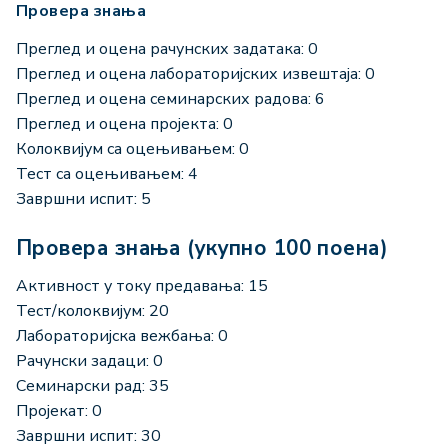
Провера знања
Преглед и оцена рачунских задатака: 0
Преглед и оцена лабораторијских извештаја: 0
Преглед и оцена семинарских радова: 6
Преглед и оцена пројекта: 0
Колоквијум са оцењивањем: 0
Тест са оцењивањем: 4
Завршни испит: 5
Провера знања (укупно 100 поена)
Активност у току предавања: 15
Тест/колоквијум: 20
Лабораторијска вежбања: 0
Рачунски задаци: 0
Семинарски рад: 35
Пројекат: 0
Завршни испит: 30