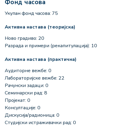
Фонд часова
Укупан фонд часова: 75
Активна настава (теоријска)
Ново градиво: 20
Разрада и примери (рекапитулација): 10
Активна настава (практична)
Аудиторне вежбе: 0
Лабораторијске вежбе: 22
Рачунски задаци: 0
Семинарски рад: 8
Пројекат: 0
Консултације: 0
Дискусија/радионица: 0
Студијски истраживачки рад: 0