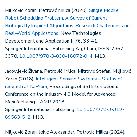
Miljković Zoran, Petrović Milica (2020).
Single Mobile
Robot Scheduling Problem: A Survey of Current
Biologically Inspired Algorithms, Research Challenges and
Real-World Applications
, New Technologies,
Development and Application Ii, 76, 33-41.
Springer International Publishing Ag, Cham, ISSN: 2367-
3370,
10.1007/978-3-030-18072-0_4
, M13.
Jakovljević Živana, Petrović Milica, Mitrović Stefan, Miljković
Zoran (2018).
Intelligent Sensing Systems – Status of
research at KaProm
, Proceedings of 3rd International
Conference on the Industry 4.0 Model for Advanced
Manufacturing – AMP 2018.
Springer International Publishing,
10.1007/978-3-319-
89563-5_2
, M13.
Miljković Zoran, Jokić Aleksandar, Petrović Milica (2024).