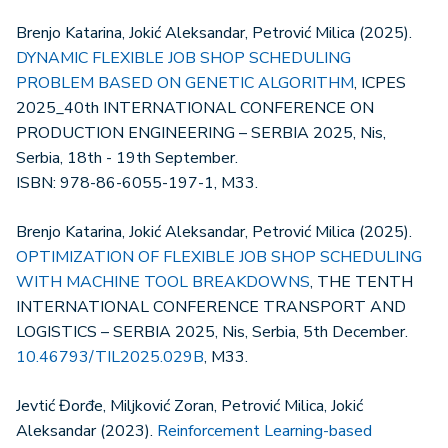
Brenjo Katarina, Jokić Aleksandar, Petrović Milica (2025).
DYNAMIC FLEXIBLE JOB SHOP SCHEDULING
PROBLEM BASED ON GENETIC ALGORITHM
, ICPES
2025_40th INTERNATIONAL CONFERENCE ON
PRODUCTION ENGINEERING – SERBIA 2025, Nis,
Serbia, 18th - 19th September.
ISBN: 978-86-6055-197-1, M33.
Brenjo Katarina, Jokić Aleksandar, Petrović Milica (2025).
OPTIMIZATION OF FLEXIBLE JOB SHOP SCHEDULING
WITH MACHINE TOOL BREAKDOWNS
, THE TENTH
INTERNATIONAL CONFERENCE TRANSPORT AND
LOGISTICS – SERBIA 2025, Nis, Serbia, 5th December.
10.46793/TIL2025.029B
, M33.
Jevtić Đorđe, Miljković Zoran, Petrović Milica, Jokić
Aleksandar (2023).
Reinforcement Learning-based