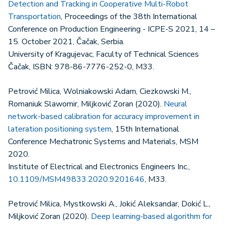
Detection and Tracking in Cooperative Multi-Robot
Transportation
, Proceedings of the 38th International
Conference on Production Engineering - ICPE-S 2021, 14 –
15. October 2021, Čačak, Serbia.
University of Kragujevac, Faculty of Technical Sciences
Čačak, ISBN: 978-86-7776-252-0, M33.
Petrović Milica, Wolniakowski Adam, Ciezkowski M.,
Romaniuk Slawomir, Miljković Zoran (2020).
Neural
network-based calibration for accuracy improvement in
lateration positioning system
, 15th International
Conference Mechatronic Systems and Materials, MSM
2020.
Institute of Electrical and Electronics Engineers Inc.,
10.1109/MSM49833.2020.9201646
, M33.
Petrović Milica, Mystkowski A., Jokić Aleksandar, Dokić L.,
Miljković Zoran (2020).
Deep learning-based algorithm for