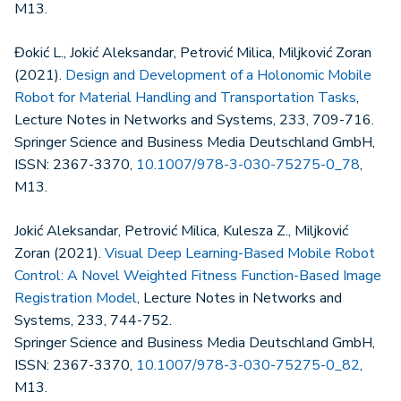
M13.
Đokić L., Jokić Aleksandar, Petrović Milica, Miljković Zoran
(2021).
Design and Development of a Holonomic Mobile
Robot for Material Handling and Transportation Tasks
,
Lecture Notes in Networks and Systems, 233, 709-716.
Springer Science and Business Media Deutschland GmbH,
ISSN: 2367-3370,
10.1007/978-3-030-75275-0_78
,
M13.
Jokić Aleksandar, Petrović Milica, Kulesza Z., Miljković
Zoran (2021).
Visual Deep Learning-Based Mobile Robot
Control: A Novel Weighted Fitness Function-Based Image
Registration Model
, Lecture Notes in Networks and
Systems, 233, 744-752.
Springer Science and Business Media Deutschland GmbH,
ISSN: 2367-3370,
10.1007/978-3-030-75275-0_82
,
M13.