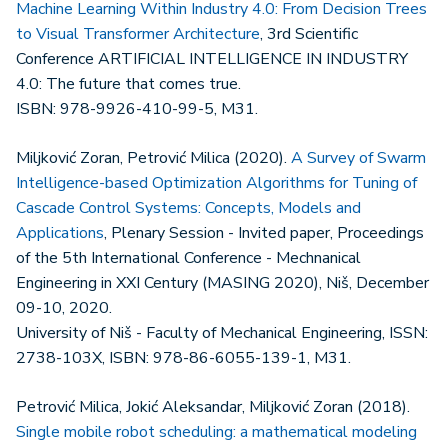
Machine Learning Within Industry 4.0: From Decision Trees
to Visual Transformer Architecture
, 3rd Scientific
Conference ARTIFICIAL INTELLIGENCE IN INDUSTRY
4.0: The future that comes true.
ISBN: 978-9926-410-99-5, M31.
Miljković Zoran, Petrović Milica (2020).
A Survey of Swarm
Intelligence-based Optimization Algorithms for Tuning of
Cascade Control Systems: Concepts, Models and
Applications
, Plenary Session - Invited paper, Proceedings
of the 5th International Conference - Mechnanical
Engineering in XXI Century (MASING 2020), Niš, December
09-10, 2020.
University of Niš - Faculty of Mechanical Engineering, ISSN:
2738-103X, ISBN: 978-86-6055-139-1, M31.
Petrović Milica, Jokić Aleksandar, Miljković Zoran (2018).
Single mobile robot scheduling: a mathematical modeling