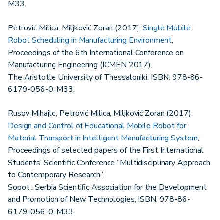
M33.
Petrović Milica, Miljković Zoran (2017).
Single Mobile
Robot Scheduling in Manufacturing Environment
,
Proceedings of the 6th International Conference on
Manufacturing Engineering (ICMEN 2017).
The Aristotle University of Thessaloniki, ISBN: 978-86-
6179-056-0, M33.
Rusov Mihajlo, Petrović Milica, Miljković Zoran (2017).
Design and Control of Educational Mobile Robot for
Material Transport in Intelligent Manufacturing System
,
Proceedings of selected papers of the First International
Students’ Scientific Conference “Multidisciplinary Approach
to Contemporary Research”.
Sopot : Serbia Scientific Association for the Development
and Promotion of New Technologies, ISBN: 978-86-
6179-056-0, M33.