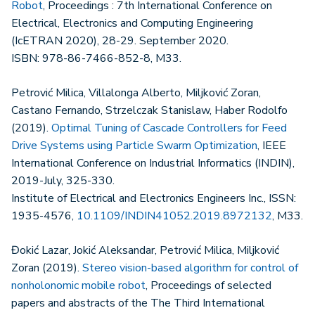
Robot
, Proceedings : 7th International Conference on
Electrical, Electronics and Computing Engineering
(IcETRAN 2020), 28-29. September 2020.
ISBN: 978-86-7466-852-8, M33.
Petrović Milica, Villalonga Alberto, Miljković Zoran,
Castano Fernando, Strzelczak Stanislaw, Haber Rodolfo
(2019).
Optimal Tuning of Cascade Controllers for Feed
Drive Systems using Particle Swarm Optimization
, IEEE
International Conference on Industrial Informatics (INDIN),
2019-July, 325-330.
Institute of Electrical and Electronics Engineers Inc., ISSN:
1935-4576,
10.1109/INDIN41052.2019.8972132
, M33.
Đokić Lazar, Jokić Aleksandar, Petrović Milica, Miljković
Zoran (2019).
Stereo vision-based algorithm for control of
nonholonomic mobile robot
, Proceedings of selected
papers and abstracts of the The Third International