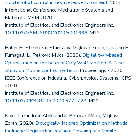
mobile robot control in textureless environment
, 15th
International Conference Mechatronic Systems and
Materials, MSM 2020.
Institute of Electrical and Electronics Engineers Inc.,
10.1109/MSM49833.2020.9201666
, M33.
Haber R., Strzelczak Stanislaw, Miljković Zoran, Castano F.,
Fumagalli L., Petrović Milica (2020).
Digital twin-based
Optimization on the basis of Grey Wolf Method. A Case
Study on Motion Control Systems
, Proceedings - 2020
IEEE Conference on Industrial Cyberphysical Systems, ICPS
2020.
Institute of Electrical and Electronics Engineers Inc.,
10.1109/ICPS48405.2020.9274728
, M33.
Đokić Lazar, Jokić Aleksandar, Petrović Milica, Miljković
Zoran (2020).
Biologically Inspired Optimization Methods
for Image Registration in Visual Servoing of a Mobile