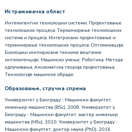
Истраживачка област
Интелигентни технолошки системи; Пројектовање
технолошких процеса; Терминирање технолошких
система и процеса; Интегрисано пројектовање и
терминирање технолошких процеса; Оптимизација;
Биолошки инспирисане технике вештачке
интелигенције; Машинско учење; Роботика; Методе
одлучивања; Аксиоматска теорија пројектовања;
Технологије машинске обраде.
Образовање, стручна спрема
Универзитет у Београду - Машински факултет,
инжењер машинства (BSc), 2008. Универзитет у
Београду - Машински факултет, мастер инжењер
машинства (MSc), 2010. Универзитет у Београду -
Машински факултет, доктор наука (PhD), 2016.