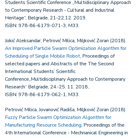
Students Scientific Conference „Multidisciplinary Approach
to Contemporary Research - Cultural and Industrial
Heritage“, Belgrade, 21-22.12. 2019.
ISBN: 978-86-6179-071-3, M33.
Jokić Aleksandar, Petrović Milica, Miljković Zoran (2018).
An Improved Particle Swarm Optimization Algorithm for
Scheduling of Single Mobile Robot
, Proceedings of
selected papers and Abstracts of the The Second
International Students’ Scientific
Conference„Multidisciplinary Approach to Contemporary
Research“ Belgrade, 24.-25. 11. 2018..
ISBN: 978-86-6179-062-1, M33.
Petrović Milica, Jovanović Radiša, Miljković Zoran (2018).
Fuzzy Particle Swarm Optimization Algorithm for
Manufacturing Resource Scheduling
, Proceedings of the
4th International Conference - Mechnanical Engineering in