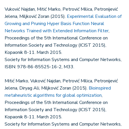
Vuković Najdan, Mitić Marko, Petrović Milica, Petronijević
Jelena, Miljković Zoran (2015).
Experimental Evaluation of
Growing and Pruning Hyper Basis Function Neural
Networks Trained with Extended Information Filter
,
Proceedings of the 5th International Conference on
Information Society and Technology (ICIST 2015),
Kopaonik 8-11. March 2015.
Society for Information Systems and Computer Networks,
ISBN: 978-86-85525-16-2, M33.
Mitić Marko, Vuković Najdan, Petrović Milica, Petronijević
Jelena, Diryag Ali, Miljković Zoran (2015).
Bioinspired
metaheuristic algorithms for global optimization
,
Proceedings of the 5th International Conference on
Information Society and Technology (ICIST 2015),
Kopaonik 8-11. March 2015.
Society for Information Systems and Computer Networks,