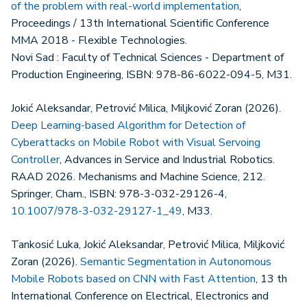
of the problem with real-world implementation
,
Proceedings / 13th International Scientific Conference
MMA 2018 - Flexible Technologies.
Novi Sad : Faculty of Technical Sciences - Department of
Production Engineering, ISBN: 978-86-6022-094-5, M31.
Jokić Aleksandar, Petrović Milica, Miljković Zoran (2026).
Deep Learning-based Algorithm for Detection of
Cyberattacks on Mobile Robot with Visual Servoing
Controller
, Advances in Service and Industrial Robotics.
RAAD 2026. Mechanisms and Machine Science, 212.
Springer, Cham., ISBN: 978-3-032-29126-4,
10.1007/978-3-032-29127-1_49
, M33.
Tankosić Luka, Jokić Aleksandar, Petrović Milica, Miljković
Zoran (2026).
Semantic Segmentation in Autonomous
Mobile Robots based on CNN with Fast Attention
, 13 th
International Conference on Electrical, Electronics and