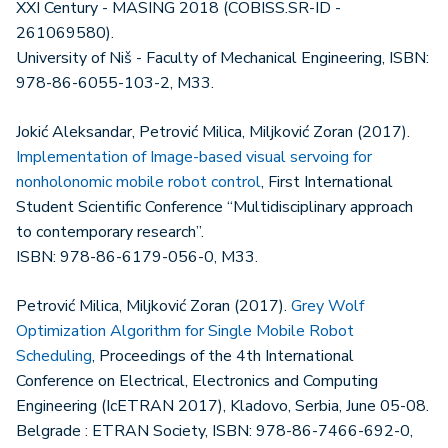
XXI Century - MASING 2018 (COBISS.SR-ID -
261069580).
University of Niš - Faculty of Mechanical Engineering, ISBN:
978-86-6055-103-2, M33.
Jokić Aleksandar, Petrović Milica, Miljković Zoran (2017).
Implementation of Image-based visual servoing for
nonholonomic mobile robot control
, First International
Student Scientific Conference “Multidisciplinary approach
to contemporary research”.
ISBN: 978-86-6179-056-0, M33.
Petrović Milica, Miljković Zoran (2017).
Grey Wolf
Optimization Algorithm for Single Mobile Robot
Scheduling
, Proceedings of the 4th International
Conference on Electrical, Electronics and Computing
Engineering (IcETRAN 2017), Kladovo, Serbia, June 05-08.
Belgrade : ETRAN Society, ISBN: 978-86-7466-692-0,