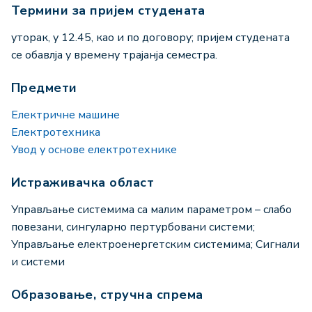
Термини за пријем студената
уторак, у 12.45, као и по договору; пријем студената
се обавлја у времену трајанја семестра.
Предмети
Електричне машине
Електротехника
Увод у основе електротехнике
Истраживачка област
Управљање системима са малим параметром – слабо
повезани, сингуларно пертурбовани системи;
Управљање електроенергетским системима; Сигнали
и системи
Образовање, стручна спрема