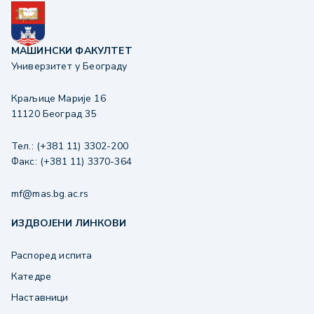
МАШИНСКИ ФАКУЛТЕТ
Универзитет у Београду
Краљице Марије 16
11120 Београд 35
Тел.: (+381 11) 3302-200
Факс: (+381 11) 3370-364
mf@mas.bg.ac.rs
ИЗДВОЈЕНИ ЛИНКОВИ
Распоред испита
Катедре
Наставници