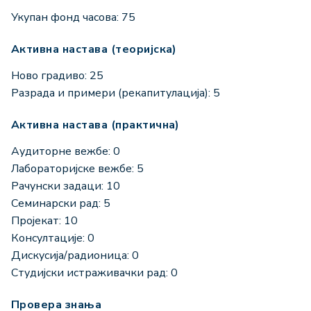
Укупан фонд часова: 75
Активна настава (теоријска)
Ново градиво: 25
Разрада и примери (рекапитулација): 5
Активна настава (практична)
Аудиторне вежбе: 0
Лабораторијске вежбе: 5
Рачунски задаци: 10
Семинарски рад: 5
Пројекат: 10
Консултације: 0
Дискусија/радионица: 0
Студијски истраживачки рад: 0
Провера знања