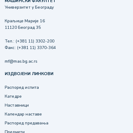
МАШИНСКИ ФАКУЛТЕТ
Универзитет у Београду
Краљице Марије 16
11120 Београд 35
Тел.: (+381 11) 3302-200
Факс: (+381 11) 3370-364
mf@mas.bg.ac.rs
ИЗДВОЈЕНИ ЛИНКОВИ
Распоред испита
Катедре
Наставници
Календар наставе
Распоред предавања
Предмети