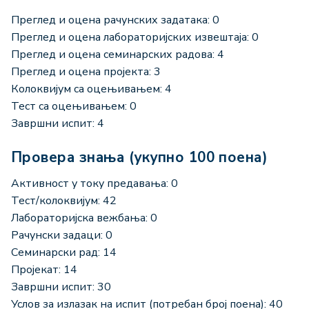
Преглед и оцена рачунских задатака: 0
Преглед и оцена лабораторијских извештаја: 0
Преглед и оцена семинарских радова: 4
Преглед и оцена пројекта: 3
Колоквијум са оцењивањем: 4
Тест са оцењивањем: 0
Завршни испит: 4
Провера знања (укупно 100 поена)
Активност у току предавања: 0
Тест/колоквијум: 42
Лабораторијска вежбања: 0
Рачунски задаци: 0
Семинарски рад: 14
Пројекат: 14
Завршни испит: 30
Услов за излазак на испит (потребан број поена): 40