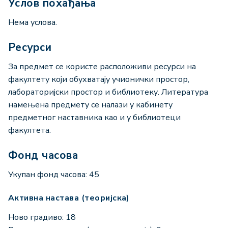
Услов похађања
Нема услова.
Ресурси
За предмет се користе расположиви ресурси на
факултету који обухватају учионички простор,
лабораторијски простор и библиотеку. Литература
намењена предмету се налази у кабинету
предметног наставника као и у библиотеци
факултета.
Фонд часова
Укупан фонд часова: 45
Активна настава (теоријска)
Ново градиво: 18