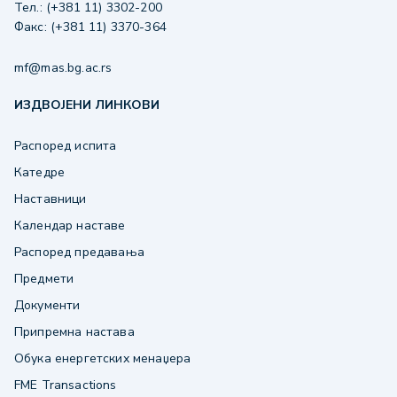
Тел.: (+381 11) 3302-200
Факс: (+381 11) 3370-364
mf@mas.bg.ac.rs
ИЗДВОЈЕНИ ЛИНКОВИ
Распоред испита
Катедре
Наставници
Календар наставе
Распоред предавања
Предмети
Документи
Припремна настава
Обука енергетских менаџера
FME Transactions