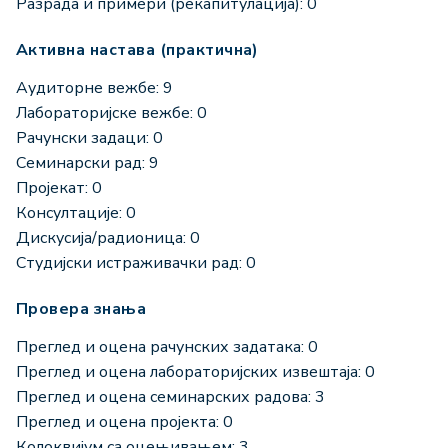
Разрада и примери (рекапитулација): 0
Активна настава (практична)
Аудиторне вежбе: 9
Лабораторијске вежбе: 0
Рачунски задаци: 0
Семинарски рад: 9
Пројекат: 0
Консултације: 0
Дискусија/радионица: 0
Студијски истраживачки рад: 0
Провера знања
Преглед и оцена рачунских задатака: 0
Преглед и оцена лабораторијских извештаја: 0
Преглед и оцена семинарских радова: 3
Преглед и оцена пројекта: 0
Колоквијум са оцењивањем: 3