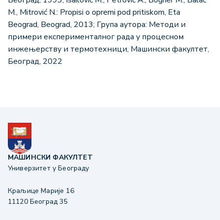
M., Mitrović N.: Propisi o opremi pod pritiskom, Eta
Beograd, Beograd, 2013; Група аутора: Mетоди и
примери експерименталног рада у процесном
инжењерству и термотехници, Машински факултет,
Београд, 2022
МАШИНСКИ ФАКУЛТЕТ
Универзитет у Београду
Краљице Марије 16
11120 Београд 35