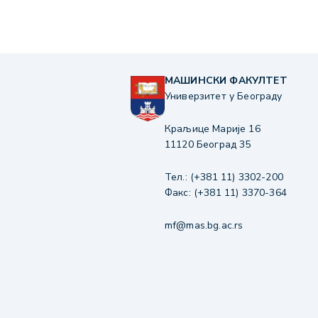
МАШИНСКИ ФАКУЛТЕТ
Универзитет у Београду
Краљице Марије 16
11120 Београд 35
Тел.: (+381 11) 3302-200
Факс: (+381 11) 3370-364
mf@mas.bg.ac.rs