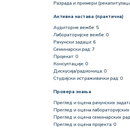
Разрада и примери (рекапитулациј
Активна настава (практична)
Аудиторне вежбе: 5
Лабораторијске вежбе: 0
Рачунски задаци: 6
Семинарски рад: 7
Пројекат: 0
Консултације: 0
Дискусија/радионица: 0
Студијски истраживачки рад: 0
Провера знања
Преглед и оцена рачунских задата
Преглед и оцена лабораторијских 
Преглед и оцена семинарских рад
Преглед и оцена пројекта: 0