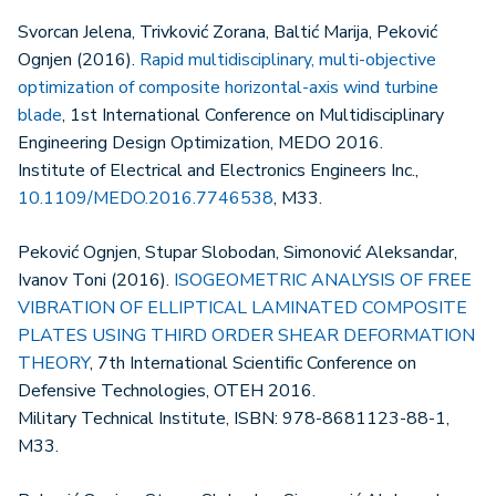
Svorcan Jelena, Trivković Zorana, Baltić Marija, Peković
Ognjen (2016).
Rapid multidisciplinary, multi-objective
optimization of composite horizontal-axis wind turbine
blade
, 1st International Conference on Multidisciplinary
Engineering Design Optimization, MEDO 2016.
Institute of Electrical and Electronics Engineers Inc.,
10.1109/MEDO.2016.7746538
, M33.
Peković Ognjen, Stupar Slobodan, Simonović Aleksandar,
Ivanov Toni (2016).
ISOGEOMETRIC ANALYSIS OF FREE
VIBRATION OF ELLIPTICAL LAMINATED COMPOSITE
PLATES USING THIRD ORDER SHEAR DEFORMATION
THEORY
, 7th International Scientific Conference on
Defensive Technologies, OTEH 2016.
Military Technical Institute, ISBN: 978-8681123-88-1,
M33.