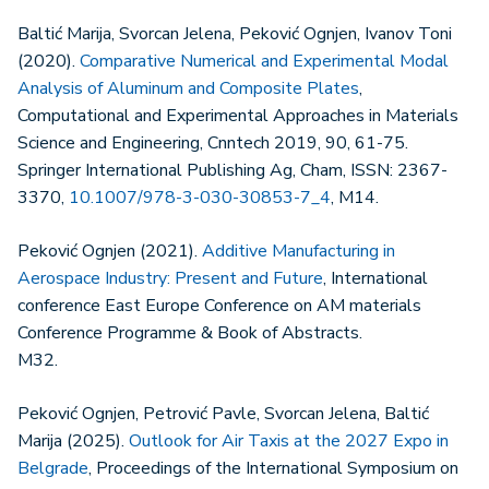
Baltić Marija, Svorcan Jelena, Peković Ognjen, Ivanov Toni
(2020).
Comparative Numerical and Experimental Modal
Analysis of Aluminum and Composite Plates
,
Computational and Experimental Approaches in Materials
Science and Engineering, Cnntech 2019, 90, 61-75.
Springer International Publishing Ag, Cham, ISSN: 2367-
3370,
10.1007/978-3-030-30853-7_4
, M14.
Peković Ognjen (2021).
Additive Manufacturing in
Aerospace Industry: Present and Future
, International
conference East Europe Conference on AM materials
Conference Programme & Book of Abstracts.
M32.
Peković Ognjen, Petrović Pavle, Svorcan Jelena, Baltić
Marija (2025).
Outlook for Air Taxis at the 2027 Expo in
Belgrade
, Proceedings of the International Symposium on