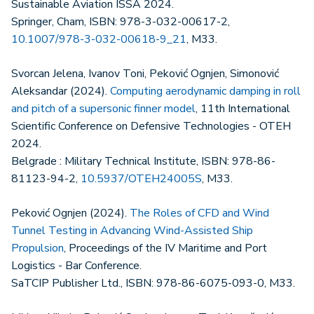
Sustainable Aviation ISSA 2024.
Springer, Cham, ISBN: 978-3-032-00617-2,
10.1007/978-3-032-00618-9_21
, M33.
Svorcan Jelena, Ivanov Toni, Peković Ognjen, Simonović
Aleksandar (2024).
Computing aerodynamic damping in roll
and pitch of a supersonic finner model
, 11th International
Scientific Conference on Defensive Technologies - OTEH
2024.
Belgrade : Military Technical Institute, ISBN: 978-86-
81123-94-2,
10.5937/OTEH24005S
, M33.
Peković Ognjen (2024).
The Roles of CFD and Wind
Tunnel Testing in Advancing Wind-Assisted Ship
Propulsion
, Proceedings of the IV Maritime and Port
Logistics - Bar Conference.
SaTCIP Publisher Ltd., ISBN: 978-86-6075-093-0, M33.