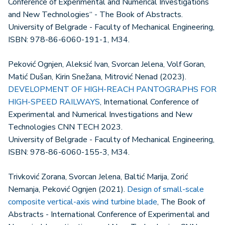
Conference of Experimental and Numerical Investigations
and New Technologies“ - The Book of Abstracts.
University of Belgrade - Faculty of Mechanical Engineering,
ISBN: 978-86-6060-191-1, M34.
Peković Ognjen, Aleksić Ivan, Svorcan Jelena, Volf Goran,
Matić Dušan, Kirin Snežana, Mitrović Nenad (2023).
DEVELOPMENT OF HIGH-REACH PANTOGRAPHS FOR
HIGH-SPEED RAILWAYS
, International Conference of
Experimental and Numerical Investigations and New
Technologies CNN TECH 2023.
University of Belgrade - Faculty of Mechanical Engineering,
ISBN: 978-86-6060-155-3, M34.
Trivković Zorana, Svorcan Jelena, Baltić Marija, Zorić
Nemanja, Peković Ognjen (2021).
Design of small-scale
composite vertical-axis wind turbine blade
, The Book of
Abstracts - International Conference of Experimental and