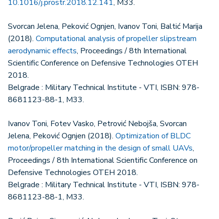
10.1016/j.prostr.2018.12.141
, M33.
Svorcan Jelena, Peković Ognjen, Ivanov Toni, Baltić Marija
(2018).
Computational analysis of propeller slipstream
aerodynamic effects
, Proceedings / 8th International
Scientific Conference on Defensive Technologies OTEH
2018.
Belgrade : Military Technical Institute - VTI, ISBN: 978-
8681123-88-1, M33.
Ivanov Toni, Fotev Vasko, Petrović Nebojša, Svorcan
Jelena, Peković Ognjen (2018).
Optimization of BLDC
motor/propeller matching in the design of small UAVs
,
Proceedings / 8th International Scientific Conference on
Defensive Technologies OTEH 2018.
Belgrade : Military Technical Institute - VTI, ISBN: 978-
8681123-88-1, M33.