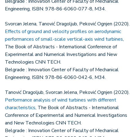
Belgrade : Innovation Center of Faculty of Mechanical
Engineering, ISBN: 978-86-6060-077-8, M34.
Svorcan Jelena, Tanović Dragoljub, Peković Ognjen (2020).
Effects of ground and velocity profiles on aerodynamic
performances of small-scale vertical-axis wind turbines
,
The Book of Abstracts - International Conference of
Experimental and Numerical Investigations and New
Technologies CNN TECH.
Belgrade : Innovation Center of Faculty of Mechanical
Engineering, ISBN: 978-86-6060-042-6, M34.
Tanović Dragoljub, Svorcan Jelena, Peković Ognjen (2020).
Performance analysis of wind turbines with different
characteristics
, The Book of Abstracts - International
Conference of Experimental and Numerical Investigations
and New Technologies CNN TECH.
Belgrade : Innovation Center of Faculty of Mechanical