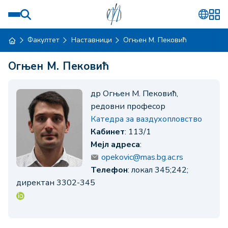
Факултет
Наставници
Огњен М. Пековић
Огњен М. Пековић
др Огњен М. Пековић,
редовни професор
Катедра за ваздухопловство
Кабинет
: 113/1
Мејл адреса
:
opekovic@mas.bg.ac.rs
Телефон
: локал 345;242;
директан 3302-345