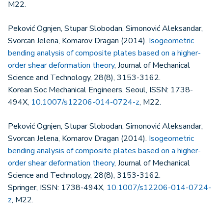
M22.
Peković Ognjen, Stupar Slobodan, Simonović Aleksandar,
Svorcan Jelena, Komarov Dragan (2014).
Isogeometric
bending analysis of composite plates based on a higher-
order shear deformation theory
, Journal of Mechanical
Science and Technology, 28(8), 3153-3162.
Korean Soc Mechanical Engineers, Seoul, ISSN: 1738-
494X,
10.1007/s12206-014-0724-z
, M22.
Peković Ognjen, Stupar Slobodan, Simonović Aleksandar,
Svorcan Jelena, Komarov Dragan (2014).
Isogeometric
bending analysis of composite plates based on a higher-
order shear deformation theory
, Journal of Mechanical
Science and Technology, 28(8), 3153-3162.
Springer, ISSN: 1738-494X,
10.1007/s12206-014-0724-
z
, M22.