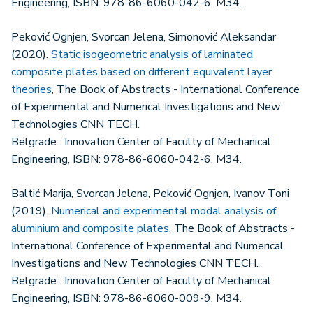
Engineering, ISBN: 978-86-6060-042-6, M34.
Peković Ognjen, Svorcan Jelena, Simonović Aleksandar
(2020).
Static isogeometric analysis of laminated
composite plates based on different equivalent layer
theories
, The Book of Abstracts - International Conference
of Experimental and Numerical Investigations and New
Technologies CNN TECH.
Belgrade : Innovation Center of Faculty of Mechanical
Engineering, ISBN: 978-86-6060-042-6, M34.
Baltić Marija, Svorcan Jelena, Peković Ognjen, Ivanov Toni
(2019).
Numerical and experimental modal analysis of
aluminium and composite plates
, The Book of Abstracts -
International Conference of Experimental and Numerical
Investigations and New Technologies CNN TECH.
Belgrade : Innovation Center of Faculty of Mechanical
Engineering, ISBN: 978-86-6060-009-9, M34.