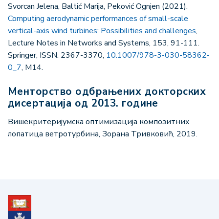
Svorcan Jelena, Baltić Marija, Peković Ognjen (2021).
Computing aerodynamic performances of small-scale
vertical-axis wind turbines: Possibilities and challenges
,
Lecture Notes in Networks and Systems, 153, 91-111.
Springer, ISSN: 2367-3370,
10.1007/978-3-030-58362-
0_7
, M14.
Менторство одбрањених докторских
дисертација од 2013. године
Вишекритеријумска оптимизација композитних
лопатица ветротурбина, Зорана Тривковић, 2019.