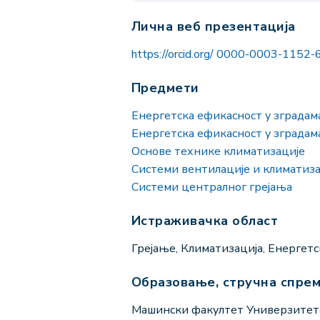
Лична веб презентација
https://orcid.org/ 0000-0003-1152
Предмети
Енергетска ефикасност у зградам
Енергетска ефикасност у зградам
Основе технике климатизације
Системи вентилације и климатиза
Системи централног грејања
Истраживачка област
Грејање, Климатизација, Енергетс
Образовање, стручна спре
Машински факултет Универзитета