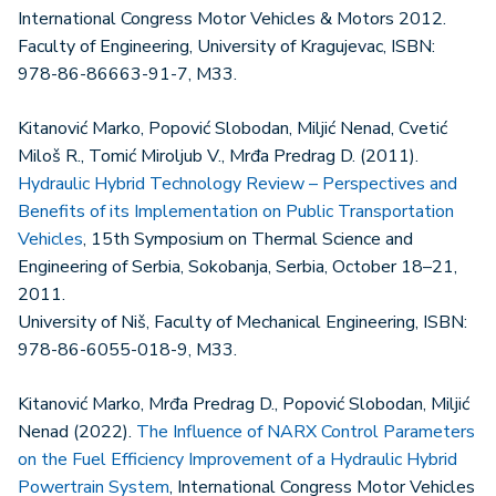
International Congress Motor Vehicles & Motors 2012.
Faculty of Engineering, University of Kragujevac, ISBN:
978-86-86663-91-7, M33.
Kitanović Marko, Popović Slobodan, Miljić Nenad, Cvetić
Miloš R., Tomić Miroljub V., Mrđa Predrag D. (2011).
Hydraulic Hybrid Technology Review – Perspectives and
Benefits of its Implementation on Public Transportation
Vehicles
, 15th Symposium on Thermal Science and
Engineering of Serbia, Sokobanja, Serbia, October 18–21,
2011.
University of Niš, Faculty of Mechanical Engineering, ISBN:
978-86-6055-018-9, M33.
Kitanović Marko, Mrđa Predrag D., Popović Slobodan, Miljić
Nenad (2022).
The Influence of NARX Control Parameters
on the Fuel Efficiency Improvement of a Hydraulic Hybrid
Powertrain System
, International Congress Motor Vehicles