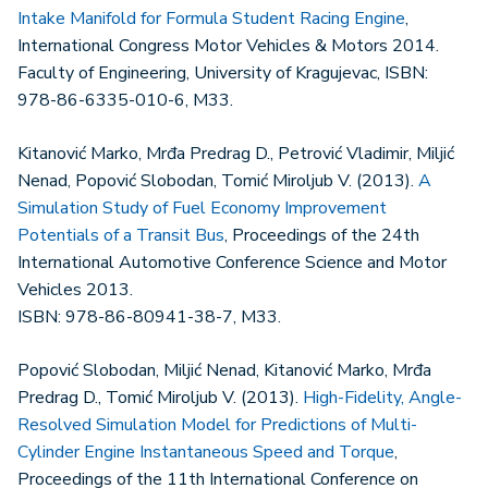
Intake Manifold for Formula Student Racing Engine
,
International Congress Motor Vehicles & Motors 2014.
Faculty of Engineering, University of Kragujevac, ISBN:
978-86-6335-010-6, M33.
Kitanović Marko, Mrđa Predrag D., Petrović Vladimir, Miljić
Nenad, Popović Slobodan, Tomić Miroljub V. (2013).
A
Simulation Study of Fuel Economy Improvement
Potentials of a Transit Bus
, Proceedings of the 24th
International Automotive Conference Science and Motor
Vehicles 2013.
ISBN: 978-86-80941-38-7, M33.
Popović Slobodan, Miljić Nenad, Kitanović Marko, Mrđa
Predrag D., Tomić Miroljub V. (2013).
High-Fidelity, Angle-
Resolved Simulation Model for Predictions of Multi-
Cylinder Engine Instantaneous Speed and Torque
,
Proceedings of the 11th International Conference on