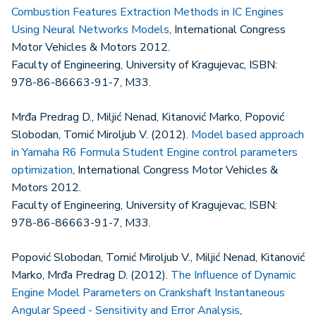
Combustion Features Extraction Methods in IC Engines
Using Neural Networks Models
, International Congress
Motor Vehicles & Motors 2012.
Faculty of Engineering, University of Kragujevac, ISBN:
978-86-86663-91-7, M33.
Mrđa Predrag D., Miljić Nenad, Kitanović Marko, Popović
Slobodan, Tomić Miroljub V. (2012).
Model based approach
in Yamaha R6 Formula Student Engine control parameters
optimization
, International Congress Motor Vehicles &
Motors 2012.
Faculty of Engineering, University of Kragujevac, ISBN:
978-86-86663-91-7, M33.
Popović Slobodan, Tomić Miroljub V., Miljić Nenad, Kitanović
Marko, Mrđa Predrag D. (2012).
The Influence of Dynamic
Engine Model Parameters on Crankshaft Instantaneous
Angular Speed - Sensitivity and Error Analysis
,