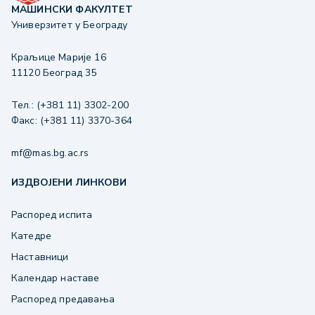
МАШИНСКИ ФАКУЛТЕТ
Универзитет у Београду
Краљице Марије 16
11120 Београд 35
Тел.: (+381 11) 3302-200
Факс: (+381 11) 3370-364
mf@mas.bg.ac.rs
ИЗДВОЈЕНИ ЛИНКОВИ
Распоред испита
Катедре
Наставници
Календар наставе
Распоред предавања