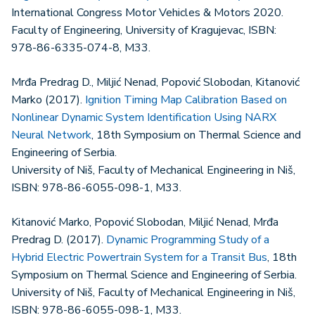
International Congress Motor Vehicles & Motors 2020.
Faculty of Engineering, University of Kragujevac, ISBN:
978-86-6335-074-8, M33.
Mrđa Predrag D., Miljić Nenad, Popović Slobodan, Kitanović
Marko (2017).
Ignition Timing Map Calibration Based on
Nonlinear Dynamic System Identification Using NARX
Neural Network
, 18th Symposium on Thermal Science and
Engineering of Serbia.
University of Niš, Faculty of Mechanical Engineering in Niš,
ISBN: 978-86-6055-098-1, M33.
Kitanović Marko, Popović Slobodan, Miljić Nenad, Mrđa
Predrag D. (2017).
Dynamic Programming Study of a
Hybrid Electric Powertrain System for a Transit Bus
, 18th
Symposium on Thermal Science and Engineering of Serbia.
University of Niš, Faculty of Mechanical Engineering in Niš,
ISBN: 978-86-6055-098-1, M33.