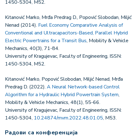
1450-5304, M52.
Kitanović Marko, Mrđa Predrag D., Popović Slobodan, Miljić
Nenad (2014).
Fuel Economy Comparative Analysis of
Conventional and Ultracapacitors-Based, Parallel Hybrid
Electric Powertrains for a Transit Bus
, Mobility & Vehicle
Mechanics, 40(3), 71-84.
University of Kragujevac, Faculty of Engineering, ISSN:
1450-5304, M52.
Kitanović Marko, Popović Slobodan, Miljić Nenad, Mrđa
Predrag D. (2022).
A Neural Network-based Control
Algorithm for a Hydraulic Hybrid Powertrain System
,
Mobility & Vehicle Mechanics, 48(1), 55-66.
University of Kragujevac, Faculty of Engineering, ISSN:
1450-5304,
10.24874/mvm.2022.48.01.05
, M53.
Радови са конференција