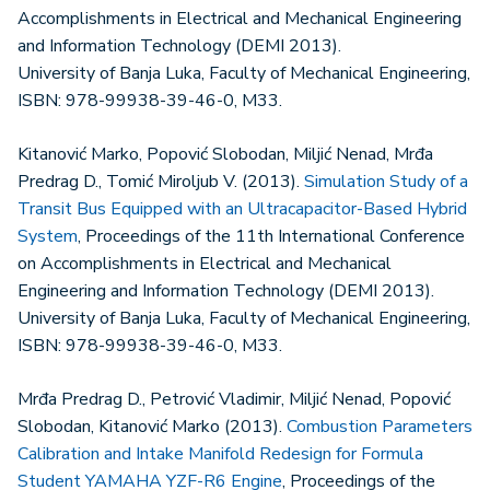
Accomplishments in Electrical and Mechanical Engineering
and Information Technology (DEMI 2013).
University of Banja Luka, Faculty of Mechanical Engineering,
ISBN: 978-99938-39-46-0, M33.
Kitanović Marko, Popović Slobodan, Miljić Nenad, Mrđa
Predrag D., Tomić Miroljub V. (2013).
Simulation Study of a
Transit Bus Equipped with an Ultracapacitor-Based Hybrid
System
, Proceedings of the 11th International Conference
on Accomplishments in Electrical and Mechanical
Engineering and Information Technology (DEMI 2013).
University of Banja Luka, Faculty of Mechanical Engineering,
ISBN: 978-99938-39-46-0, M33.
Mrđa Predrag D., Petrović Vladimir, Miljić Nenad, Popović
Slobodan, Kitanović Marko (2013).
Combustion Parameters
Calibration and Intake Manifold Redesign for Formula
Student YAMAHA YZF-R6 Engine
, Proceedings of the