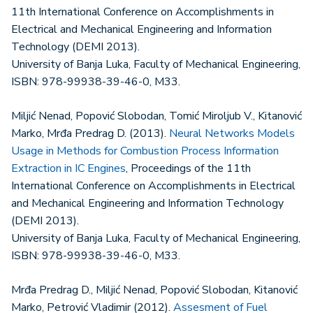
11th International Conference on Accomplishments in
Electrical and Mechanical Engineering and Information
Technology (DEMI 2013).
University of Banja Luka, Faculty of Mechanical Engineering,
ISBN: 978-99938-39-46-0, M33.
Miljić Nenad, Popović Slobodan, Tomić Miroljub V., Kitanović
Marko, Mrđa Predrag D. (2013).
Neural Networks Models
Usage in Methods for Combustion Process Information
Extraction in IC Engines
, Proceedings of the 11th
International Conference on Accomplishments in Electrical
and Mechanical Engineering and Information Technology
(DEMI 2013).
University of Banja Luka, Faculty of Mechanical Engineering,
ISBN: 978-99938-39-46-0, M33.
Mrđa Predrag D., Miljić Nenad, Popović Slobodan, Kitanović
Marko, Petrović Vladimir (2012).
Assesment of Fuel