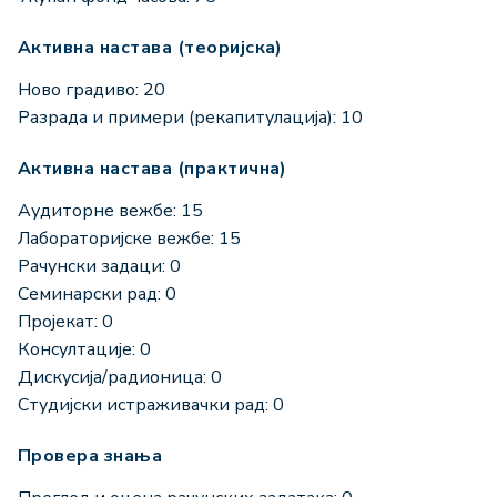
Активна настава (теоријска)
Ново градиво: 20
Разрада и примери (рекапитулација): 10
Активна настава (практична)
Аудиторне вежбе: 15
Лабораторијске вежбе: 15
Рачунски задаци: 0
Семинарски рад: 0
Пројекат: 0
Консултације: 0
Дискусија/радионица: 0
Студијски истраживачки рад: 0
Провера знања