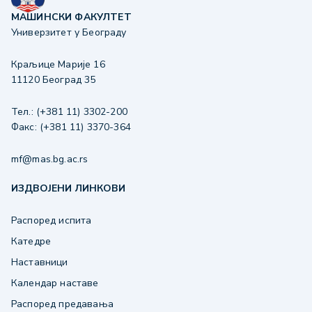
МАШИНСКИ ФАКУЛТЕТ
Универзитет у Београду
Краљице Марије 16
11120 Београд 35
Тел.: (+381 11) 3302-200
Факс: (+381 11) 3370-364
mf@mas.bg.ac.rs
ИЗДВОЈЕНИ ЛИНКОВИ
Распоред испита
Катедре
Наставници
Календар наставе
Распоред предавања