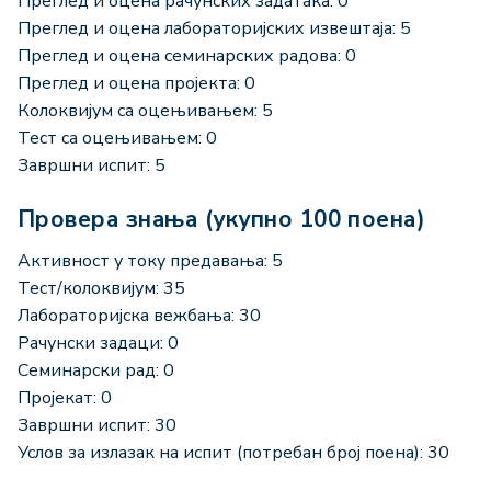
Преглед и оцена рачунских задатака: 0
Преглед и оцена лабораторијских извештаја: 5
Преглед и оцена семинарских радова: 0
Преглед и оцена пројекта: 0
Колоквијум са оцењивањем: 5
Тест са оцењивањем: 0
Завршни испит: 5
Провера знања (укупно 100 поена)
Активност у току предавања: 5
Тест/колоквијум: 35
Лабораторијска вежбања: 30
Рачунски задаци: 0
Семинарски рад: 0
Пројекат: 0
Завршни испит: 30
Услов за излазак на испит (потребан број поена): 30