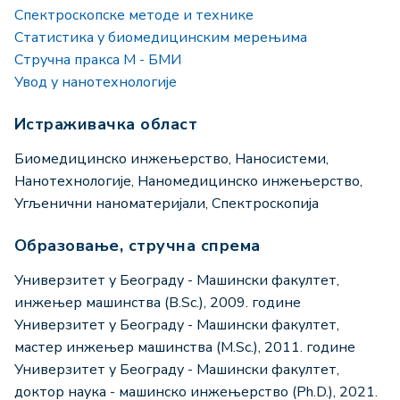
Спектроскопске методе и технике
Статистика у биомедицинским мерењима
Стручна пракса М - БМИ
Увод у нанотехнологије
Истраживачка област
Биомедицинско инжењерство, Наносистеми,
Нанотехнологије, Наномедицинско инжењерство,
Угљенични наноматеријали, Спектроскопија
Образовање, стручна спрема
Универзитет у Београду - Машински факултет,
инжењер машинства (B.Sc.), 2009. године
Универзитет у Београду - Машински факултет,
мастер инжењер машинства (M.Sc.), 2011. године
Универзитет у Београду - Машински факултет,
доктор наука - машинско инжењерство (Ph.D.), 2021.