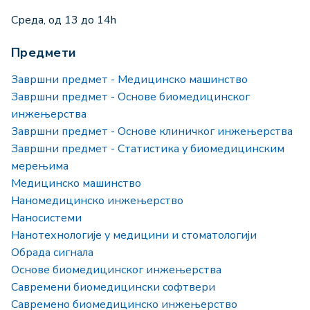
Среда, од 13 до 14h
Предмети
Завршни предмет - Медицинско машинство
Завршни предмет - Основе биомедицинског
инжењерства
Завршни предмет - Основе клиничког инжењерства
Завршни предмет - Статистика у биомедицинским
мерењима
Медицинско машинство
Наномедицинско инжењерство
Наносистеми
Нанотехнологије у медицини и стоматологији
Обрада сигнала
Основе биомедицинског инжењерства
Савремени биомедицински софтвери
Савремено биомедицинско инжењерство