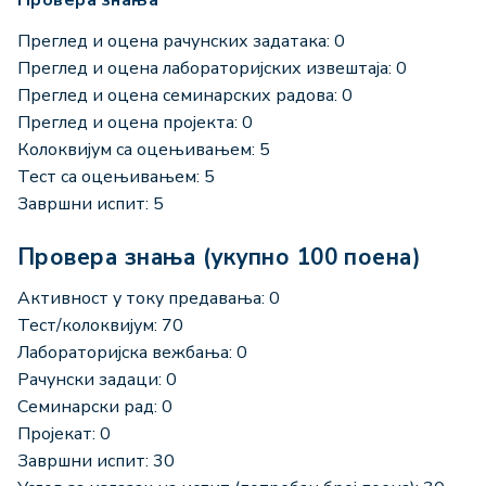
Преглед и оцена рачунских задатака: 0
Преглед и оцена лабораторијских извештаја: 0
Преглед и оцена семинарских радова: 0
Преглед и оцена пројекта: 0
Колоквијум са оцењивањем: 5
Тест са оцењивањем: 5
Завршни испит: 5
Провера знања (укупно 100 поена)
Активност у току предавања: 0
Тест/колоквијум: 70
Лабораторијска вежбања: 0
Рачунски задаци: 0
Семинарски рад: 0
Пројекат: 0
Завршни испит: 30