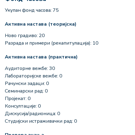
Укупан фонд часова: 75
Активна настава (теоријска)
Ново градиво: 20
Разрада и примери (рекапитулација): 10
Активна настава (практична)
Аудиторне вежбе: 30
Лабораторијске вежбе: 0
Рачунски задаци: 0
Семинарски рад: 0
Пројекат: 0
Консултације: 0
Дискусија/радионица: 0
Студијски истраживачки рад: 0
Провера знања