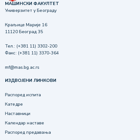
МАШИНСКИ ФАКУЛТЕТ
Универзитет у Београду
Краљице Марије 16
11120 Београд 35
Тел.: (+381 11) 3302-200
Факс: (+381 11) 3370-364
mf@mas.bg.ac.rs
ИЗДВОЈЕНИ ЛИНКОВИ
Распоред испита
Катедре
Наставници
Календар наставе
Распоред предавања