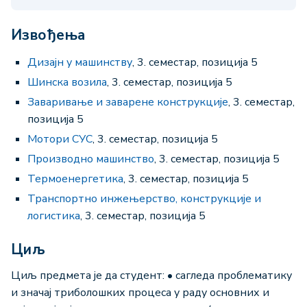
Извођења
Дизајн у машинству
, 3. семестар, позиција 5
Шинска возила
, 3. семестар, позиција 5
Заваривање и заварене конструкције
, 3. семестар,
позиција 5
Мотори СУС
, 3. семестар, позиција 5
Производно машинство
, 3. семестар, позиција 5
Термоенергетика
, 3. семестар, позиција 5
Транспортно инжењерство, конструкције и
логистика
, 3. семестар, позиција 5
Циљ
Циљ предмета је да студент: • сагледа проблематику
и значај триболошких процеса у раду основних и