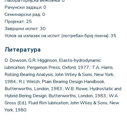
Лабораторијска вежбања: 0
Рачунски задаци: 0
Семинарски рад: 0
Пројекат: 25
Завршни испит: 30
Услов за излазак на испит (потребан број поена): 35
Литература
D. Dowson, G.R. Higginson, Elasto-hydrodynamic
lubrication, Pergamon Press, Oxford, 1977.; T.A. Harris,
Rolling Bearing Analysis, John Wiley & Sons, New York,
1984.; R.J. Welsh, Plain Bearing Design Handbook,
Butterworths, London, 1983.; W.B. Rowe, Hydrostatic and
Hybrid Bering Design, Butterworths, London, 1983.; W.A.
Gross (Ed.), Fluid film lubrication, John Wiley & Sons, New
York, 1980.