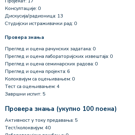
Пројекат: 17
Консултације: 0
Дискусија/радионица: 13
Студијски истраживачки рад: 0
Провера знања
Преглед и оцена рачунских задатака: 0
Преглед и оцена лабораторијских извештаја: 0
Преглед и оцена семинарских радова: 0
Преглед и оцена пројекта: 6
Колоквијум са оцењивањем: 0
Тест са оцењивањем: 4
Завршни испит: 5
Провера знања (укупно 100 поена)
Активност у току предавања: 5
Тест/колоквијум: 40