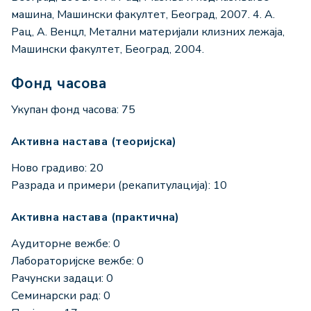
машина, Машински факултет, Београд, 2007. 4. A.
Рац, A. Венцл, Метални материјали клизних лежаја,
Машински факултет, Београд, 2004.
Фонд часова
Укупан фонд часова: 75
Активна настава (теоријска)
Ново градиво: 20
Разрада и примери (рекапитулација): 10
Активна настава (практична)
Аудиторне вежбе: 0
Лабораторијске вежбе: 0
Рачунски задаци: 0
Семинарски рад: 0