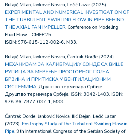
Bulajić Milan, Janković Novica, Lečić Lazar (2025).
EXPERIMENTAL AND NUMERICAL INVESTIGATION OF
THE TURBULENT SWIRLING FLOW IN PIPE BEHIND
THE AXIAL FAN IMPELLER
, Conference on Modeling
Fluid Flow – CMFF’25.
ISBN: 978-615-112-002-6, M33.
Bulajić Milan, Janković Novica, Čantrak Đorđe (2024).
МЕХАНИЗАМ ЗА КАЛИБРАЦИЈУ СОНДЕ СА ВИШЕ
РУПИЦА ЗА МЕРЕЊЕ ПРОСТОРНОГ ПОЉА
БРЗИНА И ПРИТИСКА У ВЕНТИЛАЦИОНИМ
СИСТЕМИМА
, Друштво термичара Србије.
Друштво термичара Србије, ISSN: 3042-1403, ISBN:
978-86-7877-037-1, M33.
Čantrak Đorđe, Janković Novica, Ilić Dejan, Lečić Lazar
(2023).
Enstrophy Study of the Turbulent Swirling Flow in
Pipe
, 9th International Congress of the Serbian Society of