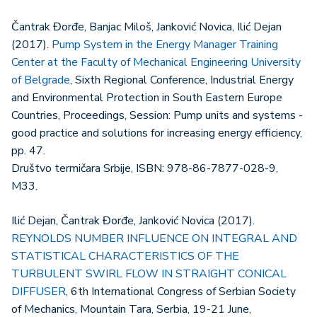
Čantrak Đorđe, Banjac Miloš, Janković Novica, Ilić Dejan
(2017).
Pump System in the Energy Manager Training
Center at the Faculty of Mechanical Engineering University
of Belgrade
, Sixth Regional Conference, Industrial Energy
and Environmental Protection in South Eastern Europe
Countries, Proceedings, Session: Pump units and systems -
good practice and solutions for increasing energy efficiency,
pp. 47.
Društvo termičara Srbije, ISBN: 978-86-7877-028-9,
M33.
Ilić Dejan, Čantrak Đorđe, Janković Novica (2017).
REYNOLDS NUMBER INFLUENCE ON INTEGRAL AND
STATISTICAL CHARACTERISTICS OF THE
TURBULENT SWIRL FLOW IN STRAIGHT CONICAL
DIFFUSER
, 6th International Congress of Serbian Society
of Mechanics, Mountain Tara, Serbia, 19-21 June,