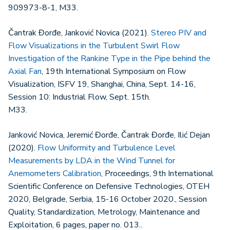
909973-8-1, M33.
Čantrak Đorđe, Janković Novica (2021).
Stereo PIV and
Flow Visualizations in the Turbulent Swirl Flow
Investigation of the Rankine Type in the Pipe behind the
Axial Fan
, 19th International Symposium on Flow
Visualization, ISFV 19, Shanghai, China, Sept. 14-16,
Session 10: Industrial Flow, Sept. 15th.
M33.
Janković Novica, Jeremić Đorđe, Čantrak Đorđe, Ilić Dejan
(2020).
Flow Uniformity and Turbulence Level
Measurements by LDA in the Wind Tunnel for
Anemometers Calibration
, Proceedings, 9th International
Scientific Conference on Defensive Technologies, OTEH
2020, Belgrade, Serbia, 15-16 October 2020., Session
Quality, Standardization, Metrology, Maintenance and
Exploitation, 6 pages, paper no. 013..