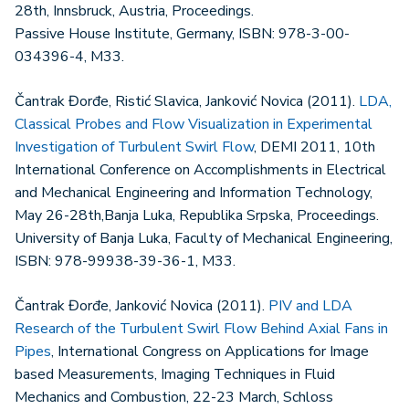
28th, Innsbruck, Austria, Proceedings.
Passive House Institute, Germany, ISBN: 978-3-00-
034396-4, M33.
Čantrak Đorđe, Ristić Slavica, Janković Novica (2011).
LDA,
Classical Probes and Flow Visualization in Experimental
Investigation of Turbulent Swirl Flow
, DEMI 2011, 10th
International Conference on Accomplishments in Electrical
and Mechanical Engineering and Information Technology,
May 26-28th,Banja Luka, Republika Srpska, Proceedings.
University of Banja Luka, Faculty of Mechanical Engineering,
ISBN: 978-99938-39-36-1, M33.
Čantrak Đorđe, Janković Novica (2011).
PIV and LDA
Research of the Turbulent Swirl Flow Behind Axial Fans in
Pipes
, International Congress on Applications for Image
based Measurements, Imaging Techniques in Fluid
Mechanics and Combustion, 22-23 March, Schloss