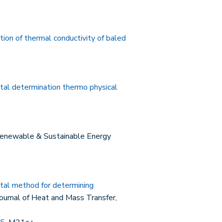
ion of thermal conductivity of baled
tal determination thermo physical
Renewable & Sustainable Energy
tal method for determining
 Journal of Heat and Mass Transfer,