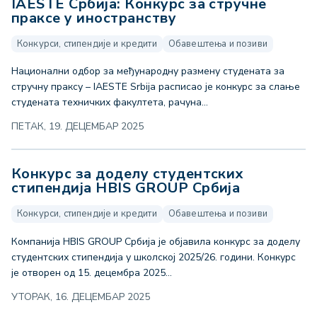
IAESTE Србија: Конкурс за стручне
праксе у иностранству
Конкурси, стипендије и кредити
Обавештења и позиви
Национални одбор за међународну размену студената за
стручну праксу – IAESTE Srbija расписао је конкурс за слање
студената техничких факултета, рачуна...
ПЕТАК, 19. ДЕЦЕМБАР 2025
Конкурс за доделу студентских
стипендија HBIS GROUP Србија
Конкурси, стипендије и кредити
Обавештења и позиви
Компанија HBIS GROUP Србија је објавила конкурс за доделу
студентских стипендија у школској 2025/26. години. Конкурс
је отворен од 15. децембра 2025...
УТОРАК, 16. ДЕЦЕМБАР 2025