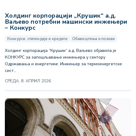
Холдинг корпорацији „Крушик“ а.д.
Ваљево потребни машински инжењери
– Конкурс
Конкурси, стипендије и кредити
Обавештења и позиви
Холдинг корпорација “Крушик“ а.д. Ваљево објавила је
КОНКУРС за запошљавање инжењера у сектору
Одржавања и енергетике: Инжењер за термоенергетске
сист...
СРЕДА, 8. АПРИЛ 2026