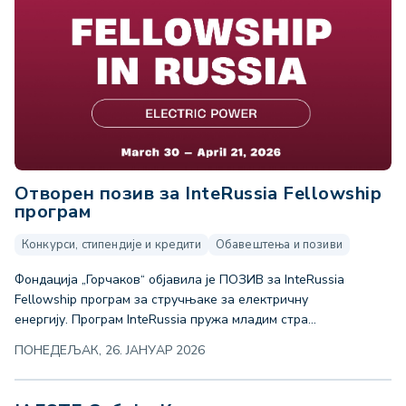
Отворен позив за InteRussia Fellowship
програм
Конкурси, стипендије и кредити
Обавештења и позиви
Фондација „Горчаков“ објавила је ПОЗИВ за InteRussia
Fellowship програм за стручњаке за електричну
енергију. Програм InteRussia пружа младим стра...
ПОНЕДЕЉАК, 26. ЈАНУАР 2026