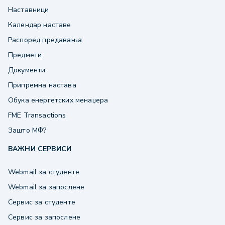
Наставници
Календар наставе
Распоред предавања
Предмети
Документи
Припремна настава
Обука енергетских менаџера
FME Transactions
Зашто МФ?
ВАЖНИ СЕРВИСИ
Webmail за студенте
Webmail за запослене
Сервис за студенте
Сервис за запослене