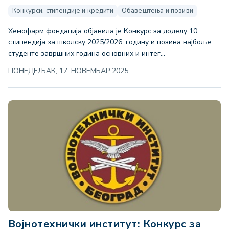
Конкурси, стипендије и кредити
Обавештења и позиви
Хемофарм фондација објавила је Конкурс за доделу 10
стипендија за школску 2025/2026. годину и позива најбоље
студенте завршних година основних и интег...
ПОНЕДЕЉАК, 17. НОВЕМБАР 2025
Војнотехнички институт: Конкурс за