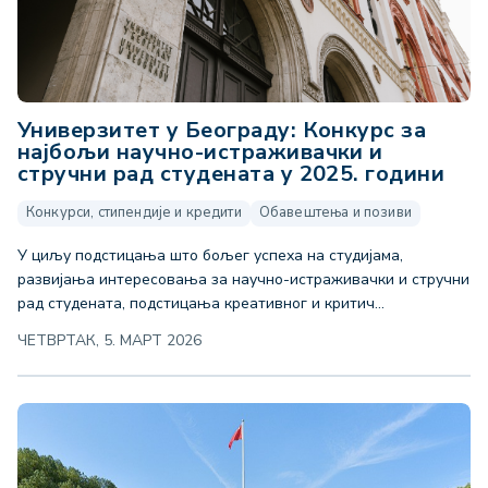
Универзитет у Београду: Конкурс за
најбољи научно-истраживачки и
стручни рад студената у 2025. години
Конкурси, стипендије и кредити
Обавештења и позиви
У циљу подстицања што бољег успеха на студијама,
развијања интересовања за научно-истраживачки и стручни
рад студената, подстицања креативног и критич...
ЧЕТВРТАК, 5. МАРТ 2026