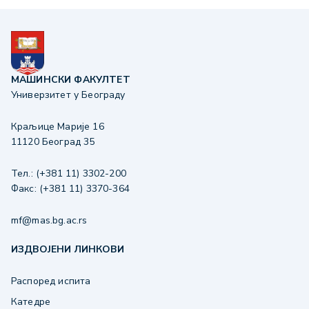
МАШИНСКИ ФАКУЛТЕТ
Универзитет у Београду
Краљице Марије 16
11120 Београд 35
Тел.: (+381 11) 3302-200
Факс: (+381 11) 3370-364
mf@mas.bg.ac.rs
ИЗДВОЈЕНИ ЛИНКОВИ
Распоред испита
Катедре