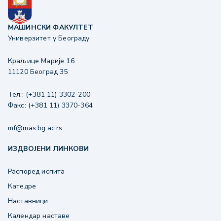
МАШИНСКИ ФАКУЛТЕТ
Универзитет у Београду
Краљице Марије 16
11120 Београд 35
Тел.: (+381 11) 3302-200
Факс: (+381 11) 3370-364
mf@mas.bg.ac.rs
ИЗДВОЈЕНИ ЛИНКОВИ
Распоред испита
Катедре
Наставници
Календар наставе