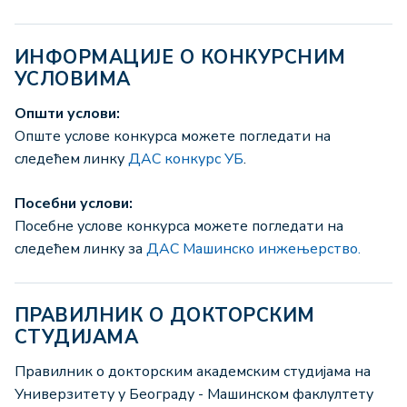
ИНФОРМАЦИЈЕ О КОНКУРСНИМ
УСЛОВИМА
Општи услови:
Опште услове конкурса можете погледати на
следећем линку
ДАС конкурс УБ
.
Посебни услови:
Посебне услове конкурса можете погледати на
следећем линку за
ДАС Машинско инжењерство.
ПРАВИЛНИК О ДОКТОРСКИМ
СТУДИЈАМА
Правилник о докторским академским студијама на
Универзитету у Београду - Машинском факлултету