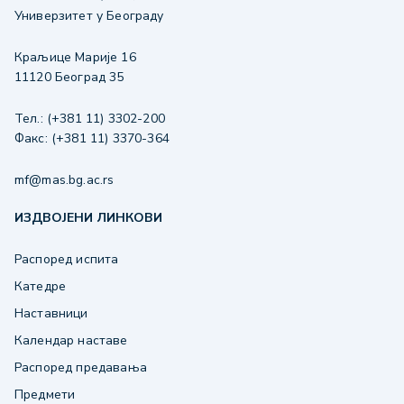
Универзитет у Београду
Краљице Марије 16
11120 Београд 35
Тел.: (+381 11) 3302-200
Факс: (+381 11) 3370-364
mf@mas.bg.ac.rs
ИЗДВОЈЕНИ ЛИНКОВИ
Распоред испита
Катедре
Наставници
Календар наставе
Распоред предавања
Предмети