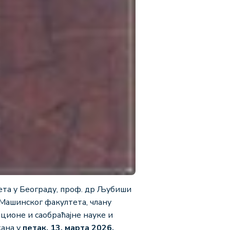
та у Београду, проф. др Љубиши
Машинског факултета, члану
ционе и саобраћајне науке и
жана у
петак, 13. марта 2026.