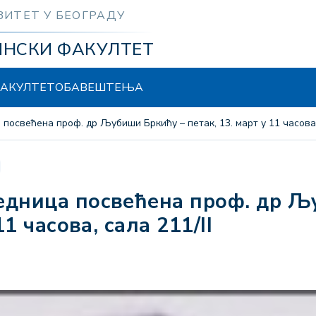
ЗИТЕТ У БЕОГРАДУ
ИНСКИ ФАКУЛТЕТ
АКУЛТЕТ
ОБАВЕШТЕЊА
посвећена проф. др Љубиши Бркићу – петак, 13. март у 11 часова, 
11 часова, сала 211/II