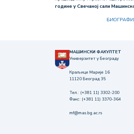
године у Свечаној сали Машинско
БИОГРАФИЈА ПРО
МАШИНСКИ ФАКУЛТЕТ
Универзитет у Београду
Краљице Марије 16
11120 Београд 35
Тел.: (+381 11) 3302-200
Факс: (+381 11) 3370-364
mf@mas.bg.ac.rs