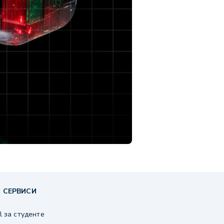
 СЕРВИСИ
 за студенте