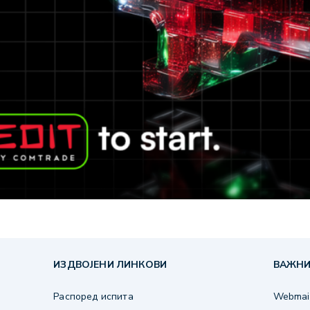
ИЗДВОЈЕНИ ЛИНКОВИ
ВАЖНИ
Распоред испита
Webmail