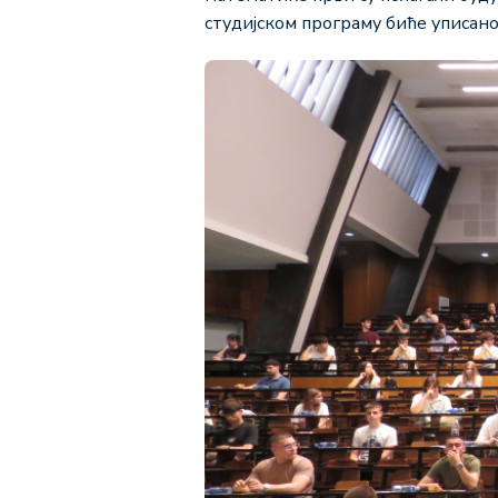
студијском програму биће уписано