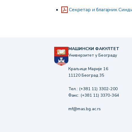
Секретар и благајник Синд
МАШИНСКИ ФАКУЛТЕТ
Универзитет у Београду
Краљице Марије 16
11120 Београд 35
Тел.: (+381 11) 3302-200
Факс: (+381 11) 3370-364
mf@mas.bg.ac.rs