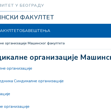
ЗИТЕТ У БЕОГРАДУ
ИНСКИ ФАКУЛТЕТ
АКУЛТЕТ
ОБАВЕШТЕЊА
лне организације Машинског факултета
ндикалне организације Машинс
лне организације
едника Синдикалне организације
ације
е организације