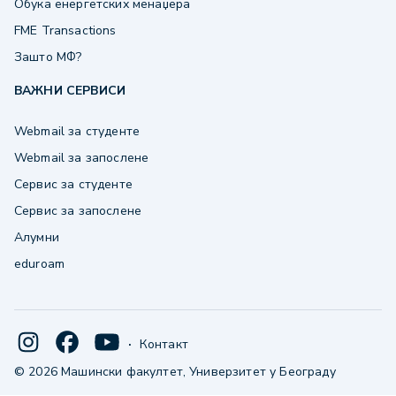
Обука енергетских менаџера
FME Transactions
Зашто МФ?
ВАЖНИ СЕРВИСИ
Webmail за студенте
Webmail за запослене
Сервис за студенте
Сервис за запослене
Алумни
eduroam
·
Контакт
© 2026 Машински факултет, Универзитет у Београду