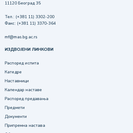
11120 Београд 35
Тел.: (+381 11) 3302-200
Факс: (+381 11) 3370-364
mf@mas.bg.ac.rs
ИЗДВОЈЕНИ ЛИНКОВИ
Распоред испита
Катедре
Наставници
Календар наставе
Распоред предавања
Предмети
Документи
Припремна настава