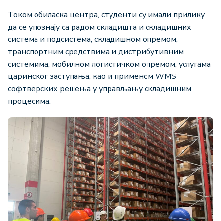
Током обиласка центра, студенти су имали прилику
да се упознају са радом складишта и складишних
система и подсистема, складишном опремом,
транспортним средствима и дистрибутивним
системима, мобилном логистичком опремом, услугама
царинског заступања, као и применом WMS
софтверских решења у управљању складишним
процесима.