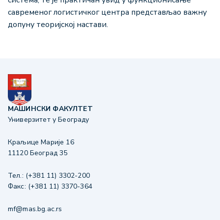
савременог логистичког центра представљао важну
допуну теоријској настави.
МАШИНСКИ ФАКУЛТЕТ
Универзитет у Београду
Краљице Марије 16
11120 Београд 35
Тел.: (+381 11) 3302-200
Факс: (+381 11) 3370-364
mf@mas.bg.ac.rs